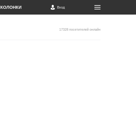
КОЛОНКИ
Вход
17328 посетителей онлайн