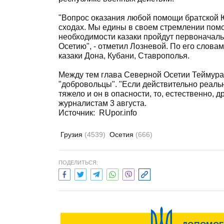
"Вопрос оказания любой помощи братской 
сходах. Мы едины в своем стремлении помоч
необходимости казаки пройдут первоначаль
Осетию", - отметил Лозневой. По его слов
казаки Дона, Кубани, Ставрополья.
Между тем глава Северной Осетии Теймура
"добровольцы". "Если действительно реальн
тяжело и он в опасности, то, естественно, др
журналистам 3 августа.
Источник:
RUpor.info
Грузия
(4539)
Осетия
(666)
ПОДЕЛИТЬСЯ: