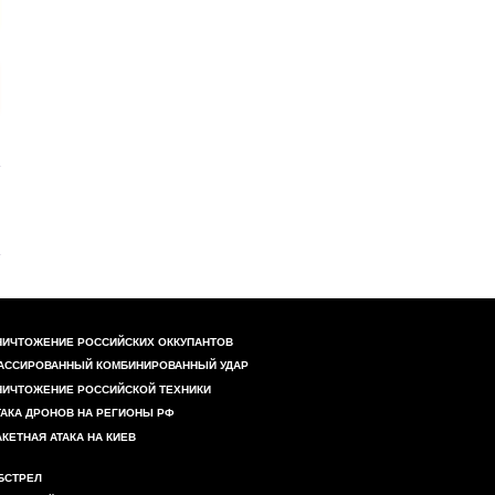
НИЧТОЖЕНИЕ РОССИЙСКИХ ОККУПАНТОВ
АССИРОВАННЫЙ КОМБИНИРОВАННЫЙ УДАР
НИЧТОЖЕНИЕ РОССИЙСКОЙ ТЕХНИКИ
ТАКА ДРОНОВ НА РЕГИОНЫ РФ
АКЕТНАЯ АТАКА НА КИЕВ
БСТРЕЛ