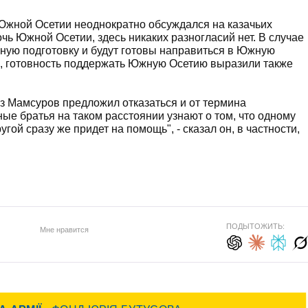
Южной Осетии неоднократно обсуждался на казачьих
ь Южной Осетии, здесь никаких разногласий нет. В случае
ную подготовку и будут готовы направиться в Южную
ам, готовность поддержать Южную Осетию выразили также
з Мамсуров предложил отказаться и от термина
ые братья на таком расстоянии узнают о том, что одному
угой сразу же придет на помощь", - сказал он, в частности,
ПОДЫТОЖИТЬ:
Мне нравится