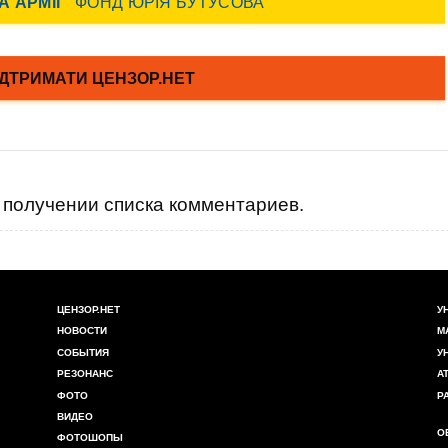
получении списка комментариев.
ЦЕНЗОР.НЕТ
У
НОВОСТИ
М
СОБЫТИЯ
У
РЕЗОНАНС
А
ФОТО
Р
ВИДЕО
О
ФОТОШОПЫ