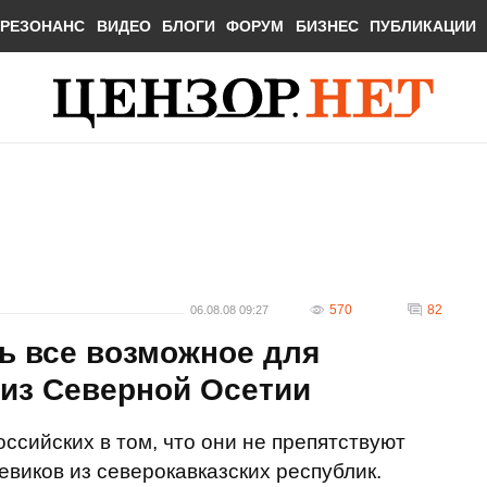
РЕЗОНАНС
ВИДЕО
БЛОГИ
ФОРУМ
БИЗНЕС
ПУБЛИКАЦИИ
570
82
06.08.08 09:27
ь все возможное для
 из Северной Осетии
ссийских в том, что они не препятствуют
иков из северокавказских республик.