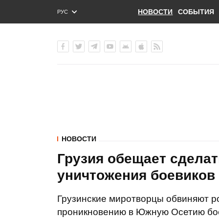
НОВОСТИ
СОБЫТИЯ
РУС
ENG
УКР
НОВОСТИ
Грузия обещает сделат
уничтожения боевиков
Грузинские миротворцы обвиняют ро
проникновению в Южную Осетию боев