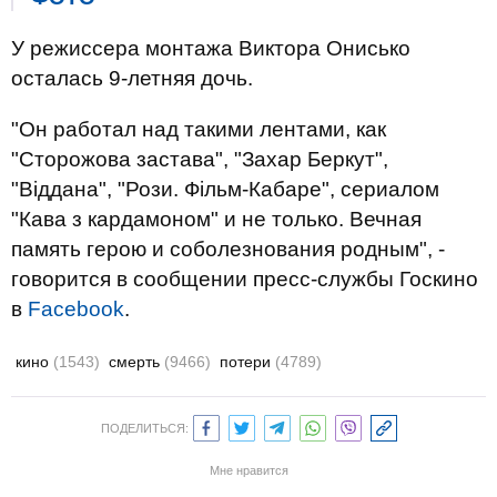
У режиссера монтажа Виктора Онисько
осталась 9-летняя дочь.
"Он работал над такими лентами, как
"Сторожова застава", "Захар Беркут",
"Віддана", "Рози. Фільм-Кабаре", сериалом
"Кава з кардамоном" и не только. Вечная
память герою и соболезнования родным", -
говорится в сообщении пресс-службы Госкино
в
Facebook
.
кино
(1543)
смерть
(9466)
потери
(4789)
ПОДЕЛИТЬСЯ:
Мне нравится