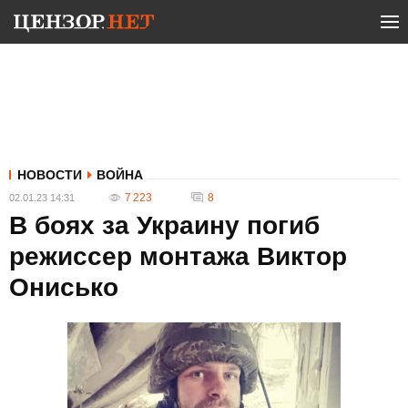
НОВОСТИ
ВОЙНА
7 223
8
02.01.23 14:31
В боях за Украину погиб
режиссер монтажа Виктор
Онисько