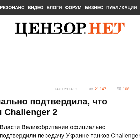
РЕЗОНАНС
ВИДЕО
БЛОГИ
ФОРУМ
БИЗНЕС
ПУБЛИКАЦИИ
21 147
108
14.01.23 14:32
ально подтвердила, что
 Challenger 2
Власти Великобритании официально
подтвердили передачу Украине танков Challenge