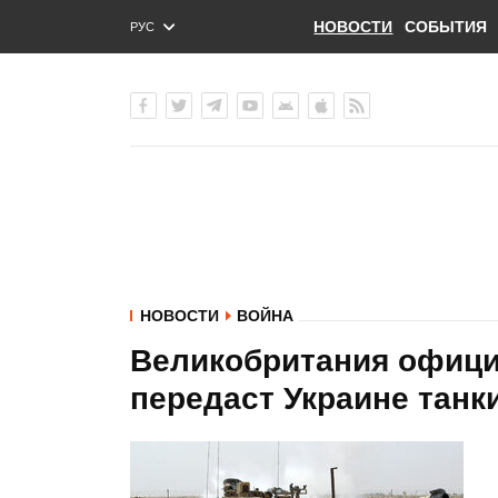
НОВОСТИ
СОБЫТИЯ
РУС
ENG
УКР
НОВОСТИ
ВОЙНА
Великобритания офици
передаст Украине танки