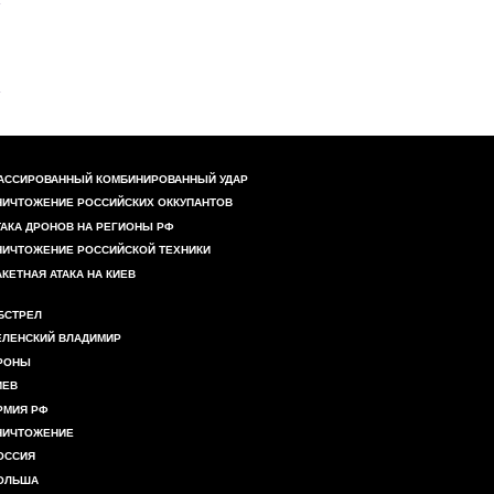
АССИРОВАННЫЙ КОМБИНИРОВАННЫЙ УДАР
НИЧТОЖЕНИЕ РОССИЙСКИХ ОККУПАНТОВ
ТАКА ДРОНОВ НА РЕГИОНЫ РФ
НИЧТОЖЕНИЕ РОССИЙСКОЙ ТЕХНИКИ
АКЕТНАЯ АТАКА НА КИЕВ
БСТРЕЛ
ЕЛЕНСКИЙ ВЛАДИМИР
РОНЫ
ИЕВ
РМИЯ РФ
НИЧТОЖЕНИЕ
ОССИЯ
ОЛЬША