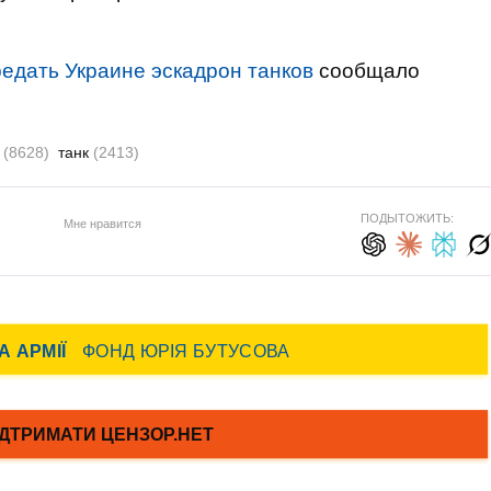
едать Украине эскадрон танков
сообщало
ь
(8628)
танк
(2413)
ПОДЫТОЖИТЬ:
Мне нравится