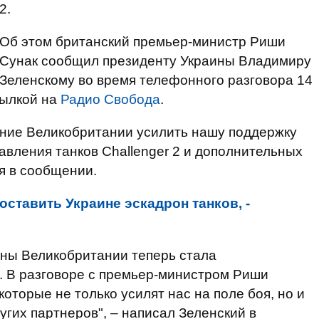
2.
Об этом британский премьер-министр Риши
Сунак сообщил президенту Украины Владимиру
Зеленскому во время телефонного разговора 14
сылкой на
Радио Свобода
.
ние Великобритании усилить нашу поддержку
авления танков Challenger 2 и дополнительных
я в сообщении.
оставить Украине эскадрон танков, -
оны Великобритании теперь стала
. В разговоре с премьер-министром Риши
оторые не только усилят нас на поле боя, но и
гих партнеров", – написал Зеленский в