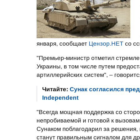
января, сообщает
Цензор.НЕТ
со с
"Премьер-министр отметил стремле
Украины, в том числе путем предост
артиллерийских систем", – говоритс
Читайте:
Сунак согласился пред
Independent
"Всегда мощная поддержка со стор
непробиваемой и готовой к вызовам
Сунаком поблагодарил за решения, к
станут правильным сигналом для дру