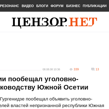
РЕЗОНАНС
ВИДЕО
БЛОГИ
ФОРУМ
БИЗНЕС
ПУБЛИКАЦИИ
339
13
08.08.08 10:36
ии пообещал уголовно-
ководству Южной Осетии
Гургенидзе пообещал объявить уголовно-
елей властей непризнанной республики Южная