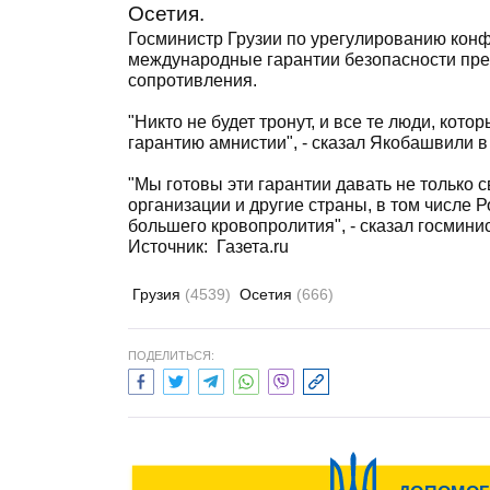
Осетия.
Госминистр Грузии по урегулированию конф
международные гарантии безопасности пр
сопротивления.
"Никто не будет тронут, и все те люди, кот
гарантию амнистии", - сказал Якобашвили в
"Мы готовы эти гарантии давать не только
организации и другие страны, в том числе Р
большего кровопролития", - сказал госминис
Источник:
Газета.ru
Грузия
(4539)
Осетия
(666)
ПОДЕЛИТЬСЯ: