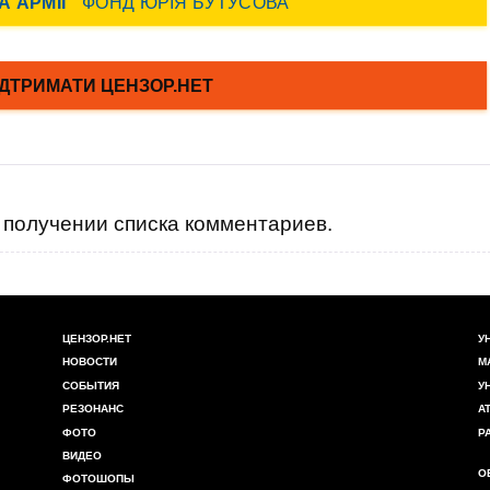
получении списка комментариев.
ЦЕНЗОР.НЕТ
У
НОВОСТИ
М
СОБЫТИЯ
У
РЕЗОНАНС
А
ФОТО
Р
ВИДЕО
О
ФОТОШОПЫ