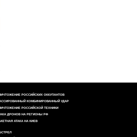
НИЧТОЖЕНИЕ РОССИЙСКИХ ОККУПАНТОВ
АССИРОВАННЫЙ КОМБИНИРОВАННЫЙ УДАР
НИЧТОЖЕНИЕ РОССИЙСКОЙ ТЕХНИКИ
ТАКА ДРОНОВ НА РЕГИОНЫ РФ
АКЕТНАЯ АТАКА НА КИЕВ
БСТРЕЛ