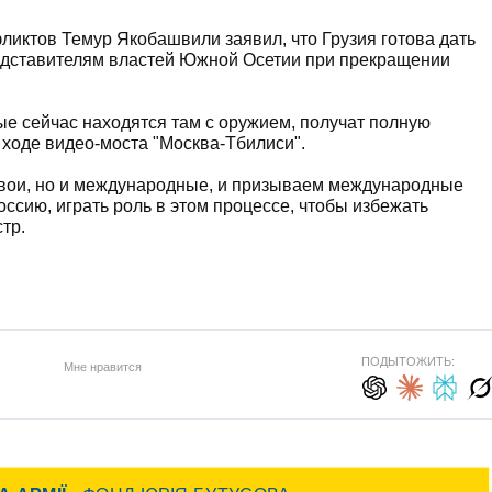
ликтов Темур Якобашвили заявил, что Грузия готова дать
едставителям властей Южной Осетии при прекращении
орые сейчас находятся там с оружием, получат полную
 ходе видео-моста "Москва-Тбилиси".
 свои, но и международные, и призываем международные
оссию, играть роль в этом процессе, чтобы избежать
тр.
ПОДЫТОЖИТЬ:
Мне нравится