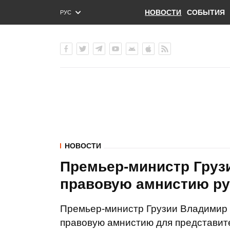
НОВОСТИ
СОБЫТИЯ
РУС
ENG
УКР
НОВОСТИ
Премьер-министр Груз
правовую амнистию ру
Премьер-министр Грузии Владимир 
правовую амнистию для представит