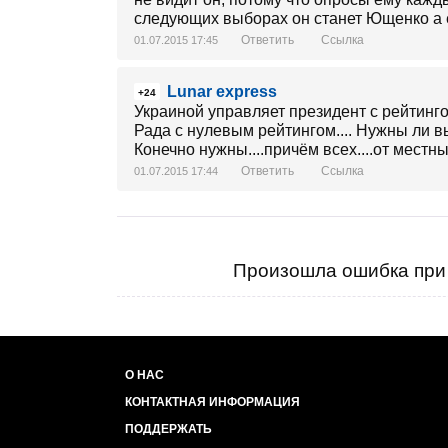
следующих выборах он станет Ющенко а е
Ответить
Ссылка
01.07.2015 17:45
Lunar express
+24
Украиной управляет президент с рейтинго
Рада с нулевым рейтингом.... Нужны ли 
Конечно нужны....причём всех....от местны
Ответить
Ссылка
01.07.2015 17:44
Произошла ошибка при 
О НАС
КОНТАКТНАЯ ИНФОРМАЦИЯ
ПОДДЕРЖАТЬ