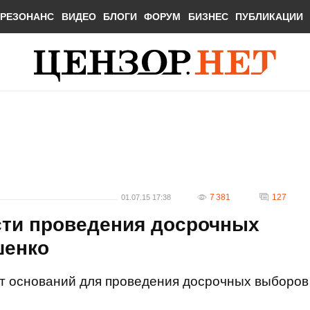
РЕЗОНАНС
ВИДЕО
БЛОГИ
ФОРУМ
БИЗНЕС
ПУБЛИКАЦИИ
7 381
127
01.07.15 17:38
сти проведения досрочных
шенко
т оснований для проведения досрочных выборов