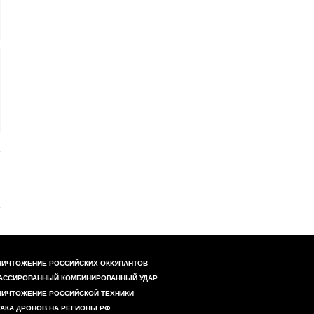
НИЧТОЖЕНИЕ РОССИЙСКИХ ОККУПАНТОВ
АССИРОВАННЫЙ КОМБИНИРОВАННЫЙ УДАР
НИЧТОЖЕНИЕ РОССИЙСКОЙ ТЕХНИКИ
ТАКА ДРОНОВ НА РЕГИОНЫ РФ