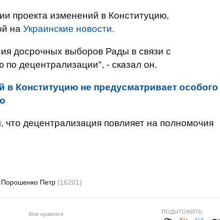
ции проекта изменений в Конституцию,
ой на
Украинские новости.
ия досрочных выборов Рады в связи с
по децентрализации", - сказал он.
й в Конституцию не предусматривает особого
ко
л, что децентрализация повлияет на полномочия
Порошенко Петр
(16201)
ПОДЫТОЖИТЬ:
Мне нравится