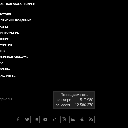
АКЕТНАЯ АТАКА НА КИЕВ
БСТРЕЛ
ЕЛЕНСКИЙ ВЛАДИМИР
РОНЫ
НИЧТОЖЕНИЕ
ОССИЯ
РМИЯ РФ
ИЕВ
ОНЕЦКАЯ ОБЛАСТЬ
СУ
ОЛЬША
ЕНШТАБ ВС
Посещаемость
териалы
за вчера
517 980
за месяц
12 586 370