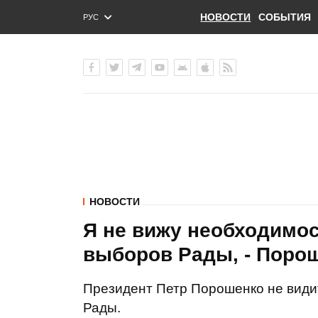
НОВОСТИ
СОБЫТИЯ
РУС
ENG
УКР
НОВОСТИ
Я не вижу необходимо
выборов Рады, - Поро
Президент Петр Порошенко не види
Рады.