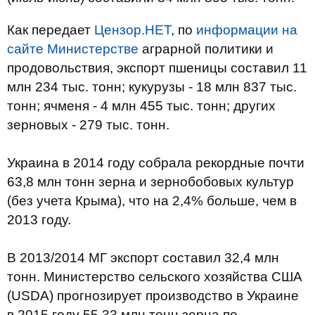
Как передает
Цензор.НЕТ
, по
информации на
сайте Министерстве
аграрной политики и
продовольствия, экспорт пшеницы составил 11
млн 234 тыс. тонн; кукурузы - 18 млн 837 тыс.
тонн; ячменя - 4 млн 455 тыс. тонн; других
зерновых - 279 тыс. тонн.
Украина в 2014 году собрала рекордные почти
63,8 млн тонн зерна и зернобобовых культур
(без учета Крыма), что на 2,4% больше, чем в
2013 году.
В 2013/2014 МГ экспорт составил 32,4 млн
тонн. Министерство сельского хозяйства США
(USDA) прогнозирует производство в Украине
в 2015 году 55,33 млн тонн зерна по