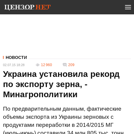
НОВОСТИ
12 960
209
02.07.15 18:28
Украина установила рекорд
по экспорту зерна, -
Минагрополитики
По предварительным данным, фактические
объемы экспорта из Украины зерновых с
продуктами переработки в 2014/2015 МГ
(июль-июнь) составили 34 млн 805 тыс. тонн.