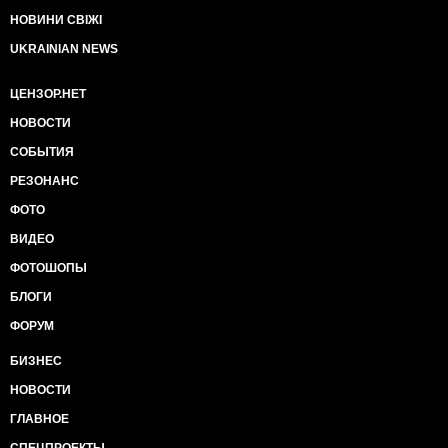
НОВИНИ СВІЖІ
UKRAINIAN NEWS
ЦЕНЗОР.НЕТ
НОВОСТИ
СОБЫТИЯ
РЕЗОНАНС
ФОТО
ВИДЕО
ФОТОШОПЫ
БЛОГИ
ФОРУМ
БИЗНЕС
НОВОСТИ
ГЛАВНОЕ