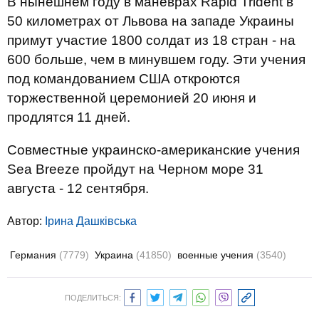
В нынешнем году в маневрах Rapid Trident в
50 километрах от Львова на западе Украины
примут участие 1800 солдат из 18 стран - на
600 больше, чем в минувшем году. Эти учения
под командованием США откроются
торжественной церемонией 20 июня и
продлятся 11 дней.
Совместные украинско-американские учения
Sea Breeze пройдут на Черном море 31
августа - 12 сентября.
Автор:
Ірина Дашківська
Германия
(7779)
Украина
(41850)
военные учения
(3540)
ПОДЕЛИТЬСЯ: