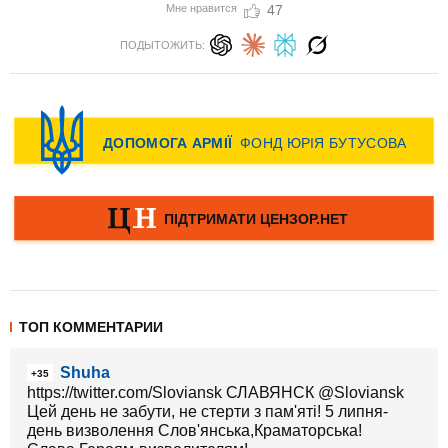
Мне нравится
47
ПОДЫТОЖИТЬ:
ТОП КОММЕНТАРИИ
Shuha
+35
https://twitter.com/Sloviansk СЛАВЯНСК ‏@Sloviansk
Цей день не забути, не стерти з пам'яті! 5 липня-
день визволення Слов'янська,Краматорська!