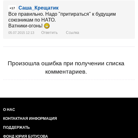
Саша_Крещатик
+17
Все правильно. Надо "притираться" к будущим
союзникам по НАТО.
Ватники-огонь!
Ответить
Ссылка
05.07.2015 12:13
Произошла ошибка при получении списка
комментариев.
О НАС
КОНТАКТНАЯ ИНФОРМАЦИЯ
ПОДДЕРЖАТЬ
ФОНД ЮРИЯ БУТУСОВА