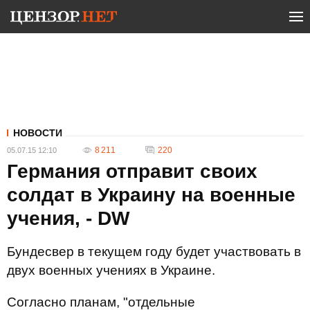
НОВОСТИ
8 211
220
05.07.15 12:10
Германия отправит своих
солдат в Украину на военные
учения, - DW
Бундесвер в текущем году будет участвовать в
двух военных учениях в Украине.
Согласно планам, "отдельные