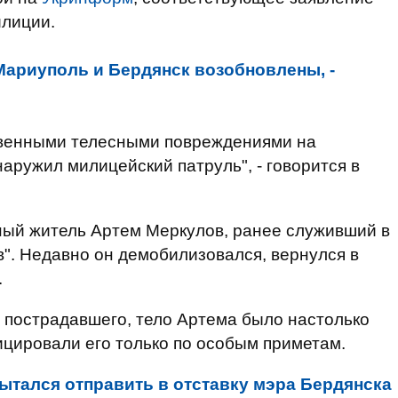
илиции.
 Мариуполь и Бердянск возобновлены, -
твенными телесными повреждениями на
ружил милицейский патруль", - говорится в
ный житель Артем Меркулов, ранее служивший в
в". Недавно он демобилизовался, вернулся в
.
 пострадавшего, тело Артема было настолько
цировали его только по особым приметам.
пытался отправить в отставку мэра Бердянска