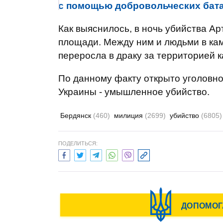
с помощью добровольческих бат
Как выяснилось, в ночь убийства А
площади. Между ним и людьми в ка
переросла в драку за территорией 
По данному факту открыто уголовно
Украины - умышленное убийство.
Бердянск
(460)
милиция
(2699)
убийство
(6805)
ПОДЕЛИТЬСЯ: