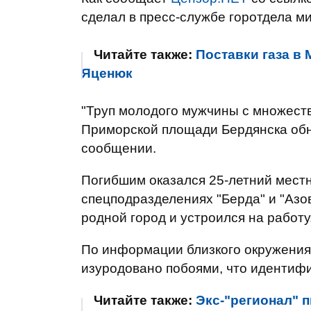
сделал в пресс-службе горотдела м
Читайте также:
Поставки газа в
Яценюк
"Труп молодого мужчины с множес
Приморской площади Бердянска обна
сообщении.
Погибшим оказался 25-летний мест
спецподразделениях "Берда" и "Азо
родной город и устроился на работу
По информации близкого окружения
изуродовано побоями, что идентифи
Читайте также:
Экс-"регионал" 