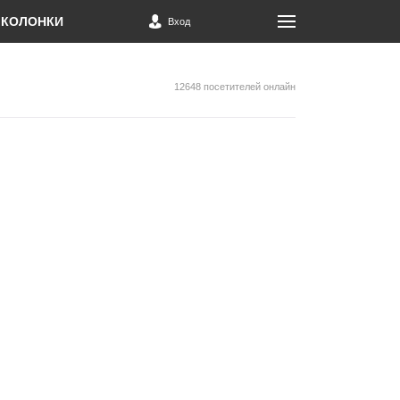
КОЛОНКИ
Вход
12648 посетителей онлайн