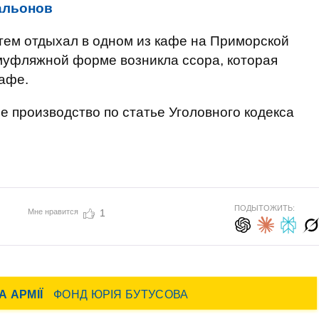
альонов
ртем отдыхал в одном из кафе на Приморской
муфляжной форме возникла ссора, которая
кафе.
е производство по статье Уголовного кодекса
ПОДЫТОЖИТЬ:
Мне нравится
1