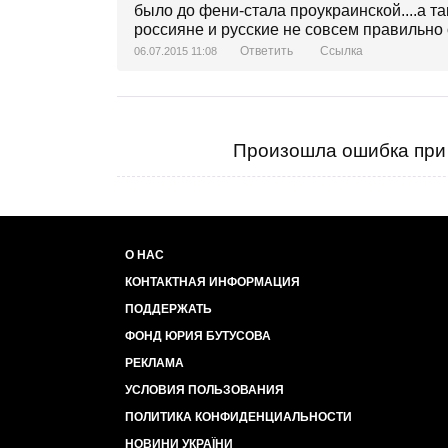
было до фени-стала проукраинской....а т
россияне и русские не совсем правильно 
Ответить
Ссылка
06.07.2015 11:08
Произошла ошибка при 
О НАС
КОНТАКТНАЯ ИНФОРМАЦИЯ
ПОДДЕРЖАТЬ
ФОНД ЮРИЯ БУТУСОВА
РЕКЛАМА
УСЛОВИЯ ПОЛЬЗОВАНИЯ
ПОЛИТИКА КОНФИДЕНЦИАЛЬНОСТИ
НОВИНИ УКРАЇНИ