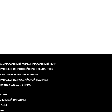
АССИРОВАННЫЙ КОМБИНИРОВАННЫЙ УДАР
НИЧТОЖЕНИЕ РОССИЙСКИХ ОККУПАНТОВ
ТАКА ДРОНОВ НА РЕГИОНЫ РФ
НИЧТОЖЕНИЕ РОССИЙСКОЙ ТЕХНИКИ
АКЕТНАЯ АТАКА НА КИЕВ
БСТРЕЛ
ЕЛЕНСКИЙ ВЛАДИМИР
РОНЫ
ИЕВ