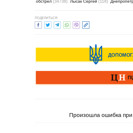
обстрел
(34738)
Лысак Сергей
(118)
Днепропетр
ПОДЕЛИТЬСЯ:
Произошла ошибка при 