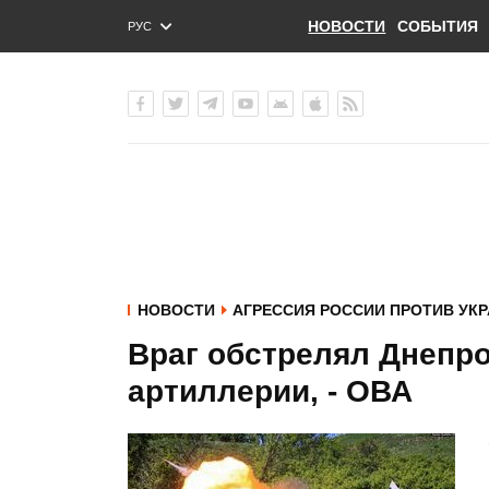
НОВОСТИ
СОБЫТИЯ
РУС
ENG
УКР
НОВОСТИ
АГРЕССИЯ РОССИИ ПРОТИВ УК
Враг обстрелял Днепр
артиллерии, - ОВА