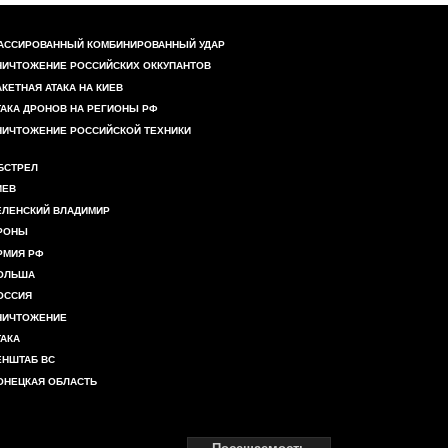
АССИРОВАННЫЙ КОМБИНИРОВАННЫЙ УДАР
НИЧТОЖЕНИЕ РОССИЙСКИХ ОККУПАНТОВ
АКЕТНАЯ АТАКА НА КИЕВ
ТАКА ДРОНОВ НА РЕГИОНЫ РФ
НИЧТОЖЕНИЕ РОССИЙСКОЙ ТЕХНИКИ
БСТРЕЛ
ИЕВ
ЕЛЕНСКИЙ ВЛАДИМИР
РОНЫ
РМИЯ РФ
ОЛЬША
ОССИЯ
НИЧТОЖЕНИЕ
ТАКА
ЕНШТАБ ВС
ОНЕЦКАЯ ОБЛАСТЬ