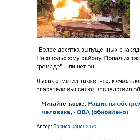
"Более десятка выпущенных снарядо
Никопольскому району. Попал из тя
громаде", - пишет он.
Лысак отметил также, что, к счасть
спасатели выясняют последствия об
Читайте также:
Рашисты обстрел
человека, - ОВА (обновлено)
Автор:
Лариса Кононенко