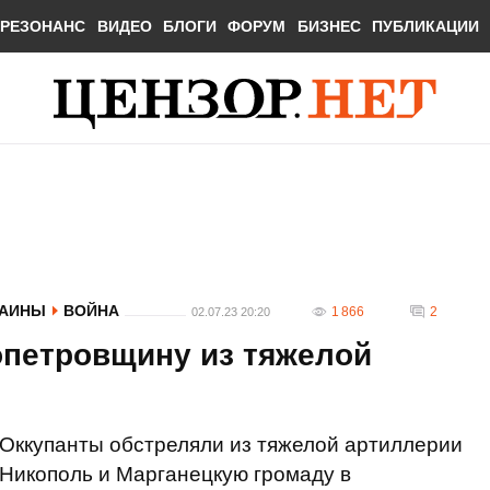
РЕЗОНАНС
ВИДЕО
БЛОГИ
ФОРУМ
БИЗНЕС
ПУБЛИКАЦИИ
РАИНЫ
ВОЙНА
1 866
2
02.07.23 20:20
опетровщину из тяжелой
Оккупанты обстреляли из тяжелой артиллерии
Никополь и Марганецкую громаду в