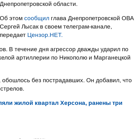
Днепропетровской области.
Об этом
сообщил
глава Днепропетровской ОВА
Сергей Лысак в своем телеграм-канале,
передает
Цензор.НЕТ.
в. В течение дня агрессор дважды ударил по
желой артиллерии по Никополю и Марганецкой
ю, обошлось без пострадавших. Он добавил, что
стрелов.
яли жилой квартал Херсона, ранены три