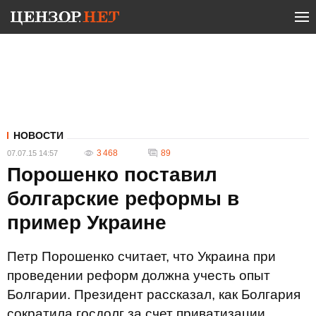
НОВОСТИ
3 468
89
07.07.15 14:57
Порошенко поставил
болгарские реформы в
пример Украине
Петр Порошенко считает, что Украина при
проведении реформ должна учесть опыт
Болгарии. Президент рассказал, как Болгария
сократила госдолг за счет приватизации.