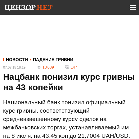
НОВОСТИ
ПАДЕНИЕ ГРИВНИ
13 039
147
07.07.15 18:19
Нацбанк понизил курс гривны
на 43 копейки
Национальный банк понизил официальный
курс гривны, соответствующий
средневзвешенному курсу сделок на
межбанковских торгах, устанавливаемый им
на 8 июля, на 43,45 коп до 21,7004 UAH/USD.