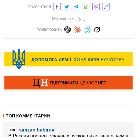
ПОДЕЛИТЬСЯ:
Мне нравится
1
ПОДЫТОЖИТЬ:
ТОП КОММЕНТАРИИ
ramzan habirov
+18
В России процент удачных пусков ракет выше, чем в