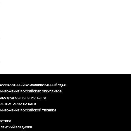
АССИРОВАННЫЙ КОМБИНИРОВАННЫЙ УДАР
НИЧТОЖЕНИЕ РОССИЙСКИХ ОККУПАНТОВ
ТАКА ДРОНОВ НА РЕГИОНЫ РФ
АКЕТНАЯ АТАКА НА КИЕВ
НИЧТОЖЕНИЕ РОССИЙСКОЙ ТЕХНИКИ
БСТРЕЛ
ЕЛЕНСКИЙ ВЛАДИМИР