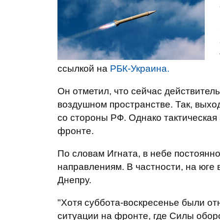
ссылкой на
РБК-Украина.
Он отметил, что сейчас действител
воздушном пространстве. Так, вых
со стороны РФ. Однако тактическая 
фронте.
По словам Игната, в небе постоянн
направлениям. В частности, на юге 
Днепру.
"Хотя суббота-воскресенье были от
ситуации на фронте, где Силы обо