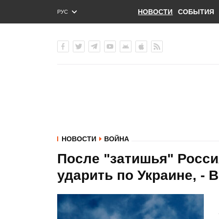
НОВОСТИ
СОБЫТИЯ
РУС
ENG
УКР
НОВОСТИ
ВОЙНА
После "затишья" Росс
ударить по Украине, -