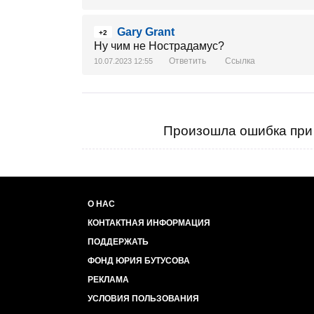
Gary Grant
+2
Ну чим не Нострадамус?
Ответить
Ссылка
10.07.2023 12:55
Произошла ошибка при 
О НАС
КОНТАКТНАЯ ИНФОРМАЦИЯ
ПОДДЕРЖАТЬ
ФОНД ЮРИЯ БУТУСОВА
РЕКЛАМА
УСЛОВИЯ ПОЛЬЗОВАНИЯ