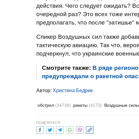
действия. Чего следует ожидать? Вс
очередной раз? Это всех тоже интер
предполагать, что после "затишье" мо
Спикер Воздушных сил также добави
тактическую авиацию. Так что, веро
подчеркнул, что украинские военные 
Смотрите также:
В ряде регион
предупреждали о ракетной опас
Автор:
Христина Бедрик
обстрел
(34738)
ракеты
(4173)
Воздушные сил
ПОДЕЛИТЬСЯ: