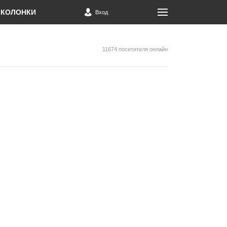
КОЛОНКИ
Вход
11674 посетителя онлайн