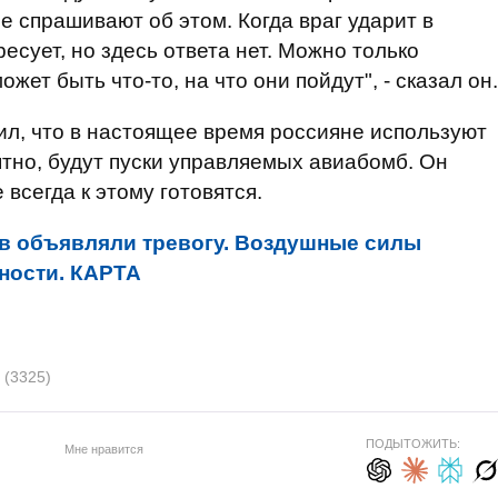
е спрашивают об этом. Когда враг ударит в
есует, но здесь ответа нет. Можно только
жет быть что-то, на что они пойдут", - сказал он.
л, что в настоящее время россияне используют
ятно, будут пуски управляемых авиабомб. Он
всегда к этому готовятся.
ов объявляли тревогу. Воздушные силы
ности. КАРТА
ы
(3325)
ПОДЫТОЖИТЬ:
Мне нравится