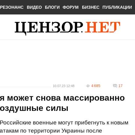
РЕЗОНАНС
ВИДЕО
БЛОГИ
ФОРУМ
БИЗНЕС
ПУБЛИКАЦИИ
4 685
17
10.07.23 12:48
ия может снова массированно
 Воздушные силы
Российские военные могут прибегнуть к новым
атакам по территории Украины после