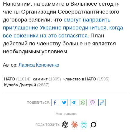
Напомним, на саммите в Вильнюсе сегодня
члены Организации Североатлантического
договора заявили, что
смогут направить
приглашение Украине присоединиться, когда
все союзники на это согласятся.
План
действий по членству больше не является
необходимым условием.
Автор:
Лариса Кононенко
НАТО
(11014)
саммит
(1305)
членство в НАТО
(1595)
Кулеба Дмитрий
(2887)
ПОДЕЛИТЬСЯ:
Мне нравится
ПОДЫТОЖИТЬ: