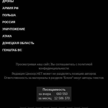
ДРОНЫ
АРМИЯ РФ
ПОЛЬША
РОССИЯ
УНИЧТОЖЕНИЕ
АТАКА
ДОНЕЦКАЯ ОБЛАСТЬ
ГЕНШТАБ ВС
Просматривая наш сайт, Вы соглашаетесь с
политикой
конфиденциальности
.
Редакция Цензор.НЕТ может не разделять позицию авторов.
Ответственность за материалы в разделе "Блоги" несут авторы текстов.
Посещаемость
за вчера
660 550
за месяц
12 586 370