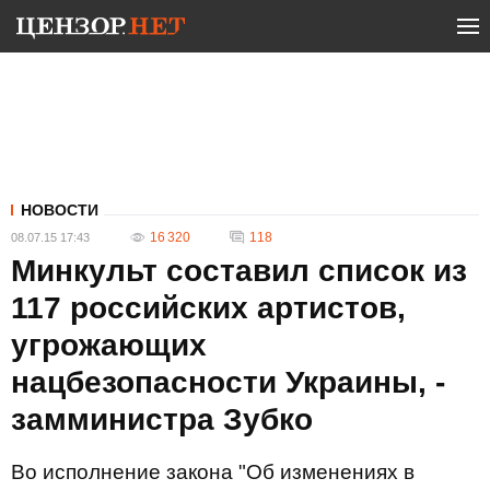
НОВОСТИ
16 320
118
08.07.15 17:43
Минкульт составил список из
117 российских артистов,
угрожающих
нацбезопасности Украины, -
замминистра Зубко
Во исполнение закона "Об изменениях в