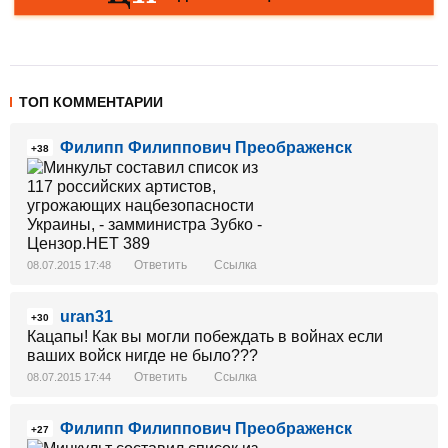
ТОП КОММЕНТАРИИ
Филипп Филиппович Преображенск
+38
Ответить
Ссылка
08.07.2015 17:48
uran31
+30
Кацапы! Как вы могли побеждать в войнах если
ваших войск нигде не было???
Ответить
Ссылка
08.07.2015 17:44
Филипп Филиппович Преображенск
+27