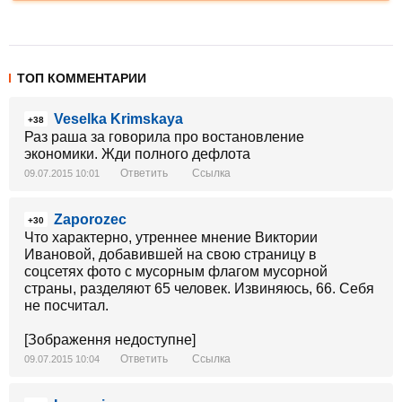
ТОП КОММЕНТАРИИ
Veselka Krimskaya
+38
Раз раша за говорила про востановление
экономики. Жди полного дефлота
Ответить
Ссылка
09.07.2015 10:01
Zaporozec
+30
Что характерно, утреннее мнение Виктории
Ивановой, добавившей на свою страницу в
соцсетях фото с мусорным флагом мусорной
страны, разделяют 65 человек. Извиняюсь, 66. Себя
не посчитал.
[Зображення недоступне]
Ответить
Ссылка
09.07.2015 10:04