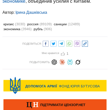
экономике
, объединив усилия с Китаем.
Автор:
Ірина Дашківська
кризис
(3030)
россия
(89109)
санкции
(12489)
экономика
(3946)
рубль
(906)
ПОДЕЛИТЬСЯ:
Мне нравится
1
ПОДЫТОЖИТЬ: