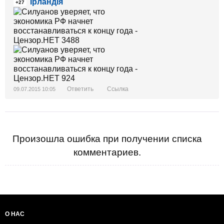
Ірландія
+27
Ответить
Ссылка
09.07.2015 10:05
Произошла ошибка при получении списка
комментариев.
О НАС