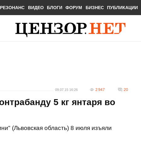
РЕЗОНАНС
ВИДЕО
БЛОГИ
ФОРУМ
БИЗНЕС
ПУБЛИКАЦИИ
2 947
20
09.07.15 16:26
онтрабанду 5 кг янтаря во
ни" (Львовская область) 8 июля изъяли