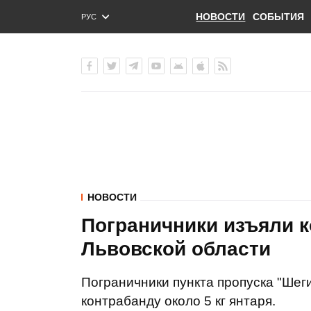
НОВОСТИ
СОБЫТИЯ
РУС
ENG
УКР
НОВОСТИ
Пограничники изъяли к
Львовской области
Пограничники пункта пропуска "Шеги
контрабанду около 5 кг янтаря.