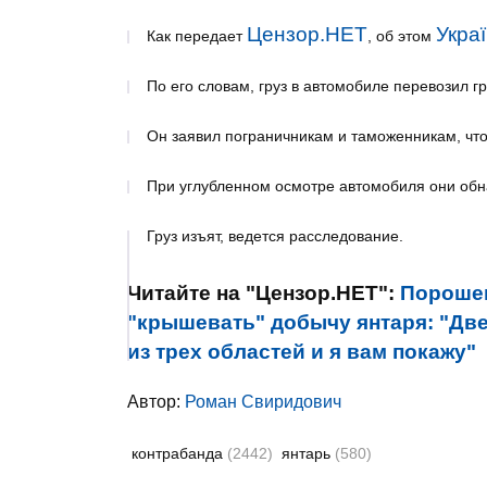
Цензор.НЕТ
Укра
Как передает
, об этом
По его словам, груз в автомобиле перевозил 
Он заявил пограничникам и таможенникам, что
При углубленном осмотре автомобиля они обн
Груз изъят, ведется расследование.
Читайте на "Цензор.НЕТ":
Порошен
"крышевать" добычу янтаря: "Две
из трех областей и я вам покажу"
Автор:
Роман Свиридович
контрабанда
(2442)
янтарь
(580)