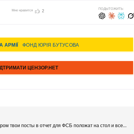
ПОДЫТОЖИТЬ:
Мне нравится
2
ером твои посты в отчет для ФСБ положат на стол и все...