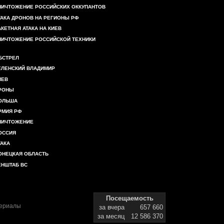
НИЧТОЖЕНИЕ РОССИЙСКИХ ОККУПАНТОВ
ТАКА ДРОНОВ НА РЕГИОНЫ РФ
АКЕТНАЯ АТАКА НА КИЕВ
НИЧТОЖЕНИЕ РОССИЙСКОЙ ТЕХНИКИ
БСТРЕЛ
ЕЛЕНСКИЙ ВЛАДИМИР
ИЕВ
РОНЫ
ОЛЬША
РМИЯ РФ
НИЧТОЖЕНИЕ
ОССИЯ
ТАКА
ОНЕЦКАЯ ОБЛАСТЬ
ЕНШТАБ ВС
Посещаемость
териалы
за вчера
657 660
за месяц
12 586 370