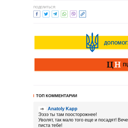
ПОДЕЛИТЬСЯ:
ТОП КОММЕНТАРИИ
Anatoly Kapp
+9
Ээээ ты там поосторожнее!
Уволят, так мало того еще и посадят! Веч
писта тебе!