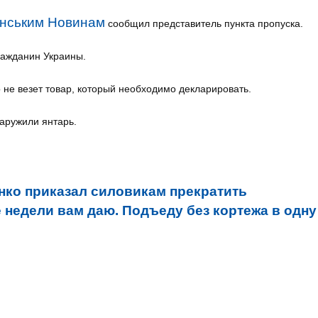
їнським Новинам
сообщил представитель пункта пропуска.
гражданин Украины.
 не везет товар, который необходимо декларировать.
аружили янтарь.
ко приказал силовикам прекратить
 недели вам даю. Подъеду без кортежа в одну