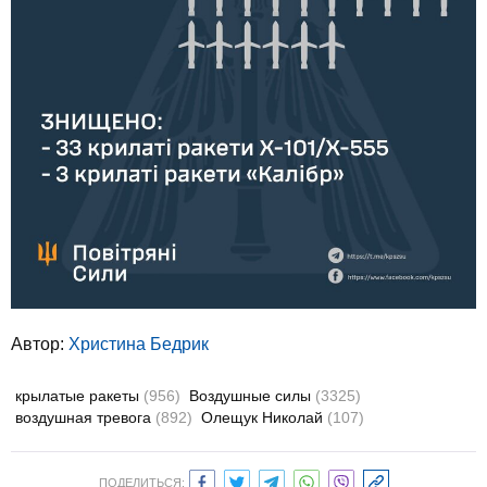
Автор:
Христина Бедрик
крылатые ракеты
(956)
Воздушные силы
(3325)
воздушная тревога
(892)
Олещук Николай
(107)
ПОДЕЛИТЬСЯ: