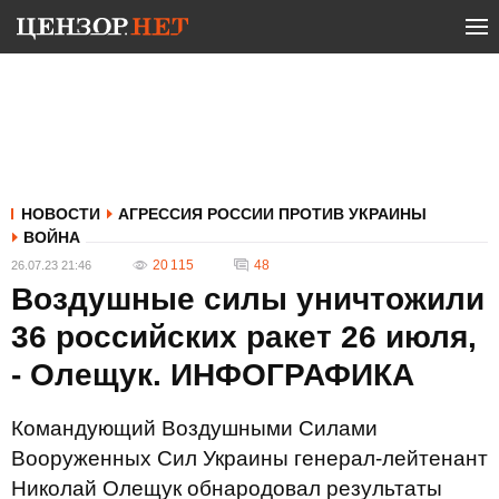
НОВОСТИ
АГРЕССИЯ РОССИИ ПРОТИВ УКРАИНЫ
ВОЙНА
20 115
48
26.07.23 21:46
Воздушные силы уничтожили
36 российских ракет 26 июля,
- Олещук. ИНФОГРАФИКА
Командующий Воздушными Силами
Вооруженных Сил Украины генерал-лейтенант
Николай Олещук обнародовал результаты