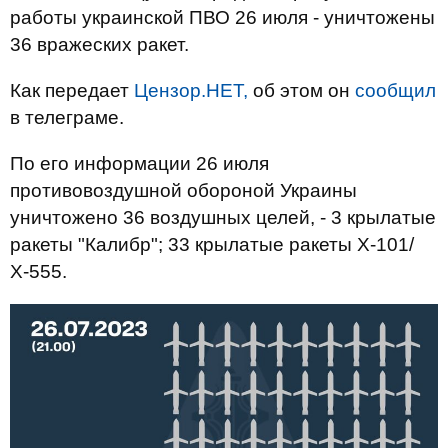
работы украинской ПВО 26 июля - уничтожены
36 вражеских ракет.
Как передает
Цензор.НЕТ,
об этом он
сообщил
в телеграме.
По его информации 26 июля
противовоздушной обороной Украины
уничтожено 36 воздушных целей, - 3 крылатые
ракеты "Калибр"; 33 крылатые ракеты Х-101/
Х-555.