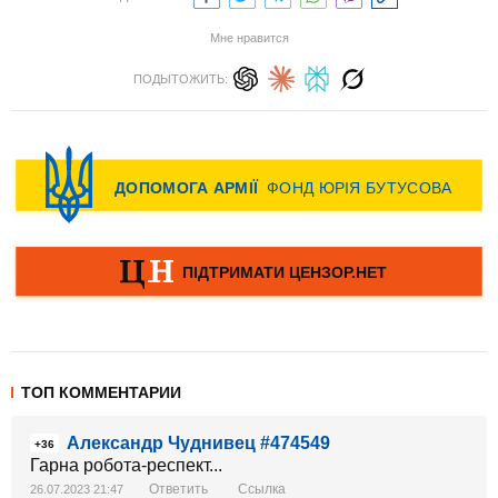
Мне нравится
ПОДЫТОЖИТЬ:
ТОП КОММЕНТАРИИ
Александр Чуднивец #474549
+36
Гарна робота-респект...
Ответить
Ссылка
26.07.2023 21:47