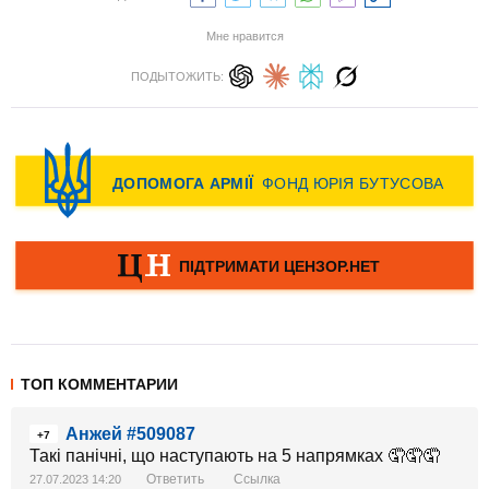
Мне нравится
ПОДЫТОЖИТЬ:
ТОП КОММЕНТАРИИ
Анжей #509087
+7
Такі панічні, що наступають на 5 напрямках 🤦🤦🤦
Ответить
Ссылка
27.07.2023 14:20