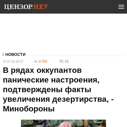
НОВОСТИ
4 765
15
27.07.23 15:37
В рядах оккупантов
панические настроения,
подтверждены факты
увеличения дезертирства, -
Минобороны