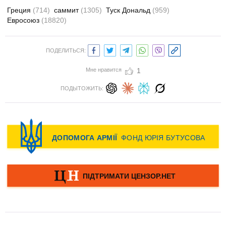
Греция
(714)
саммит
(1305)
Туск Дональд
(959)
Евросоюз
(18820)
ПОДЕЛИТЬСЯ:
Мне нравится
1
ПОДЫТОЖИТЬ: