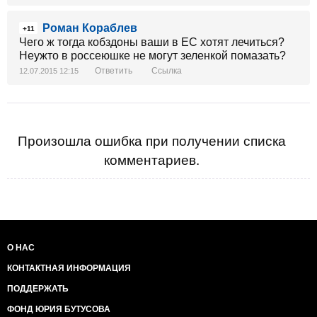
Роман Кораблев
+11
Чего ж тогда кобздоны ваши в ЕС хотят лечиться?
Неужто в россеюшке не могут зеленкой помазать?
Ответить
Ссылка
12.07.2015 12:15
Произошла ошибка при получении списка
комментариев.
О НАС
КОНТАКТНАЯ ИНФОРМАЦИЯ
ПОДДЕРЖАТЬ
ФОНД ЮРИЯ БУТУСОВА