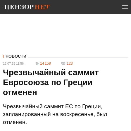
НОВОСТИ
14 158
123
12.07.15 11:56
Чрезвычайный саммит
Евросоюза по Греции
отменен
Чрезвычайный саммит ЕС по Греции,
запланированный на воскресенье, был
отменен.