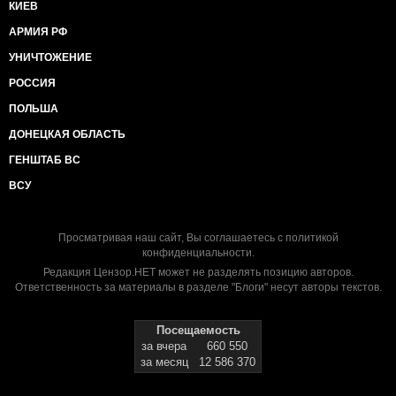
КИЕВ
АРМИЯ РФ
УНИЧТОЖЕНИЕ
РОССИЯ
ПОЛЬША
ДОНЕЦКАЯ ОБЛАСТЬ
ГЕНШТАБ ВС
ВСУ
Просматривая наш сайт, Вы соглашаетесь с
политикой
конфиденциальности
.
Редакция Цензор.НЕТ может не разделять позицию авторов.
Ответственность за материалы в разделе "Блоги" несут авторы текстов.
Посещаемость
за вчера
660 550
за месяц
12 586 370