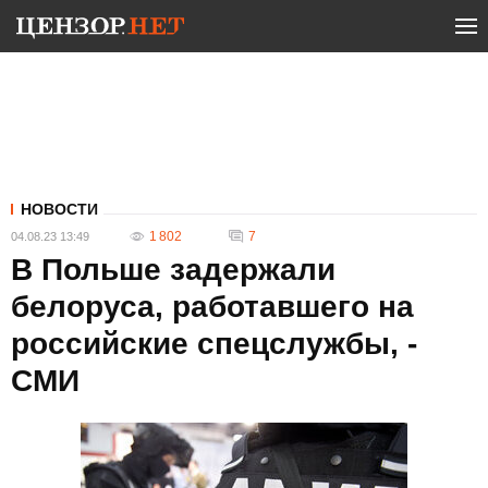
НОВОСТИ
1 802
7
04.08.23 13:49
В Польше задержали
белоруса, работавшего на
российские спецслужбы, -
СМИ