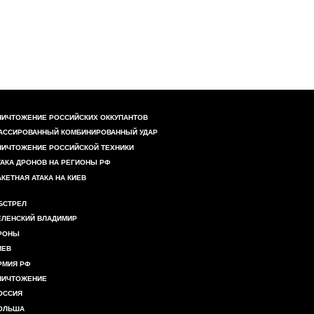
НИЧТОЖЕНИЕ РОССИЙСКИХ ОККУПАНТОВ
АССИРОВАННЫЙ КОМБИНИРОВАННЫЙ УДАР
НИЧТОЖЕНИЕ РОССИЙСКОЙ ТЕХНИКИ
ТАКА ДРОНОВ НА РЕГИОНЫ РФ
АКЕТНАЯ АТАКА НА КИЕВ
БСТРЕЛ
ЕЛЕНСКИЙ ВЛАДИМИР
РОНЫ
ИЕВ
РМИЯ РФ
НИЧТОЖЕНИЕ
ОССИЯ
ОЛЬША