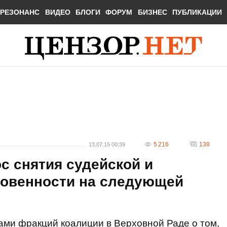
РЕЗОНАНС
ВИДЕО
БЛОГИ
ФОРУМ
БИЗНЕС
ПУБЛИКАЦИИ
5 216
138
13.07.15 00:39
с снятия судейской и
новенности на следующей
ами фракций коалиции в Верховной Раде о том,