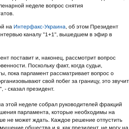
ленарной неделе вопрос снятия
атов.
ой на
Интерфакс-Украина
, об этом Президент
нтервью каналу "1+1", вышедшем в эфир в
ент поставит и, наконец, рассмотрит вопрос
венности. Поскольку факт, когда судьи,
ы, пока парламент рассматривает вопрос о
организовывают свой побег за границу, это звучит
, - сказал президент.
а этой неделе собрал руководителей фракций
ешения парламента, которые необходимы на
ше не может ждать. Каждое решение отпустить
мущение общества и я, как президент, не могу на