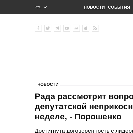
НОВОСТИ
СОБЫТИЯ
РУС
ENG
УКР
НОВОСТИ
Рада рассмотрит вопро
депутатской неприкос
неделе, - Порошенко
Достигнута договоренность с лидер