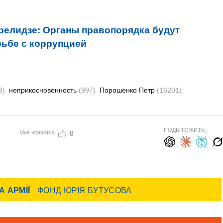
релидзе: Органы правопорядка будут
рьбе с коррупцией
3)
неприкосновенность
(997)
Порошенко Петр
(16201)
ПОДЫТОЖИТЬ:
Мне нравится
8