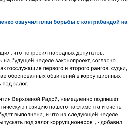
енко озвучил план борьбы с контрабандой на
бщил, что попросил народных депутатов,
 на будущей неделе законопроект, согласно
как госслужащие первого и второго рангов, судьи,
учае обоснованных обвинений в коррупционных
 под залог.
нятия Верховной Радой, немедленно подпишет
литическую позицию нашего парламента и очень
будет выполнена, и что на следующей неделе
выпускать под залог коррупционеров", - добавил