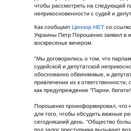
чтобы рассмотреть на следующей п
неприкосновенности с судей и депут
Как сообщает
Цензор.НЕТ
со ссылк
Украины Петр Порошенко заявил в и
воскресенье вечером.
"Мы договорились о том, что парлам
судейской и депутатской неприкосно
обоснованно обвиняемые, и депутат
привлечении их к ответственности, 
как предупреждение "Парни, бегите!"
Порошенко проинформировал, что н
для того, чтобы обсудить важные р
сегодняшний день. "Общество боль
под залог преступника вызывает воз