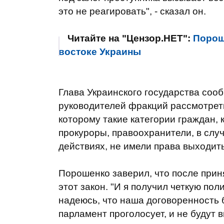
это не реагировать", - сказал он.
Читайте на "Цензор.НЕТ":
Порош
востоке Украины
Глава Украинского государства соо
руководителей фракций рассмотреть
которому такие категории граждан, 
прокуроры, правоохранители, в сл
действиях, не имели права выходить
Порошенко заверил, что после при
этот закон. "И я получил четкую по
надеюсь, что наша договоренность 
парламент проголосует, и не будут 