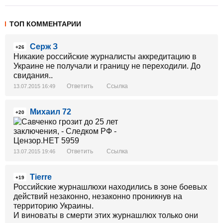
ТОП КОММЕНТАРИИ
Серж З
+26
Никакие российские журналисты аккредитацию в
Украине не получали и границу не переходили. До
свидания..
Ответить
Ссылка
13.07.2015 16:49
Михаил 72
+20
Ответить
Ссылка
13.07.2015 19:46
Tierre
+19
Российские журнашлюхи находились в зоне боевых
действий незаконно, незаконно проникнув на
территорию Украины.
И виноваты в смерти этих журнашлюх только они