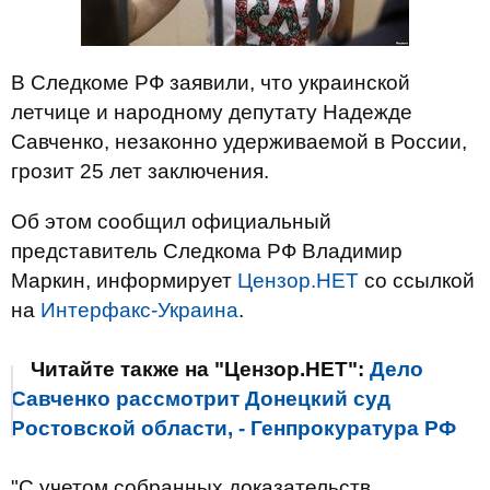
В Следкоме РФ заявили, что украинской
летчице и народному депутату Надежде
Савченко, незаконно удерживаемой в России,
грозит 25 лет заключения.
Об этом сообщил официальный
представитель Следкома РФ Владимир
Маркин, информирует
Цензор.НЕТ
со ссылкой
на
Интерфакс-Украина
.
Читайте также на "Цензор.НЕТ":
Дело
Савченко рассмотрит Донецкий суд
Ростовской области, - Генпрокуратура РФ
"С учетом собранных доказательств