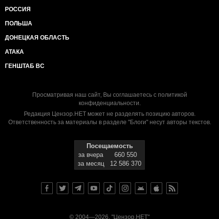
РОССИЯ
ПОЛЬША
ДОНЕЦКАЯ ОБЛАСТЬ
АТАКА
ГЕНШТАБ ВС
Просматривая наш сайт, Вы соглашаетесь с
политикой
конфиденциальности
.
Редакция Цензор.НЕТ может не разделять позицию авторов.
Ответственность за материалы в разделе "Блоги" несут авторы текстов.
Посещаемость
за вчера
660 550
за месяц
12 586 370
© 2004—2026, "Цензор.НЕТ"