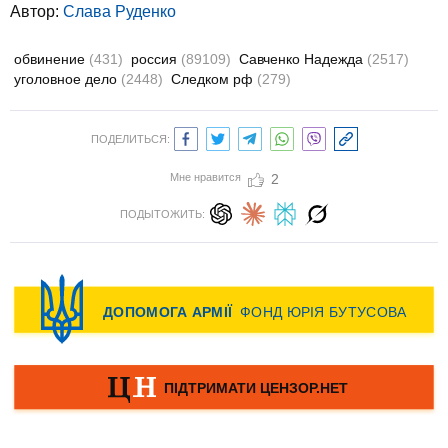
Автор:
Слава Руденко
обвинение
(431)
россия
(89109)
Савченко Надежда
(2517)
уголовное дело
(2448)
Следком рф
(279)
ПОДЕЛИТЬСЯ:
Мне нравится
2
ПОДЫТОЖИТЬ: