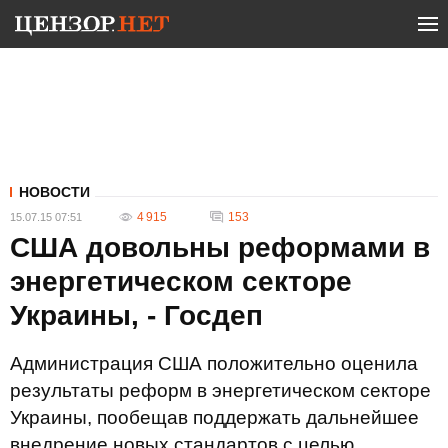
НОВОСТИ
4 915
153
15.07.15 07:51
США довольны реформами в
энергетическом секторе
Украины, - Госдеп
Администрация США положительно оценила
результаты реформ в энергетическом секторе
Украины, пообещав поддержать дальнейшее
внедрение новых стандартов с целью