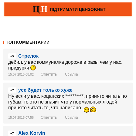
ТОП КОММЕНТАРИИ
Стрелок
+9
дебил. у вас коммуналка дороже в разы чем у нас.
придурки
Ответить
Ссылка
15.07.2015 08:02
усе будет только хуже
+7
Ну если у вас, коцапских **********, принято читать по
губам, то это не значит что у нормальных людей
принято читать то, что написано.
Ответить
Ссылка
15.07.2015 07:58
Alex Korvin
+7