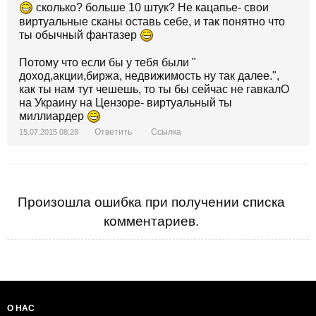
сколько? больше 10 штук? Не кацапье- свои
виртуальные сканы оставь себе, и так понятно что
ты обычный фантазер
Потому что если бы у тебя были "
доход,акции,биржа, недвижимость ну так далее.",
как ты нам тут чешешь, то ты бы сейчас не гавкалО
на Украину на Цензоре- виртуальный ты
миллиардер
Ответить
Ссылка
15.07.2015 08:28
Произошла ошибка при получении списка
комментариев.
О НАС