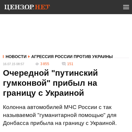
НОВОСТИ
АГРЕССИЯ РОССИИ ПРОТИВ УКРАИНЫ
3 855
151
16.07.15 08:57
Очередной "путинский
гумконвой" прибыл на
границу с Украиной
Колонна автомобилей МЧС России с так
называемой "гуманитарной помощью" для
Донбасса прибыла на границу с Украиной.