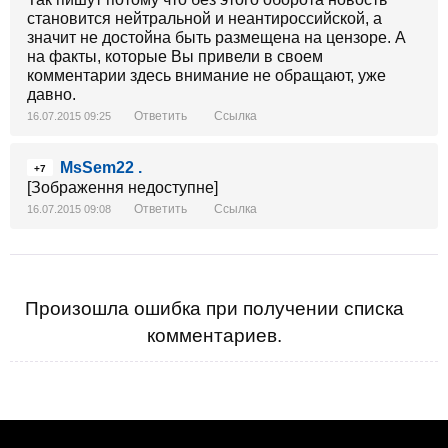
становится нейтральной и неантироссийской, а
значит не достойна быть размещена на цензоре. А
на факты, которые Вы привели в своем
комментарии здесь внимание не обращают, уже
давно.
Ответить
Ссылка
16.07.2015 09:25
MsSem22 .
+7
[Зображення недоступне]
Ответить
Ссылка
16.07.2015 09:08
Произошла ошибка при получении списка
комментариев.