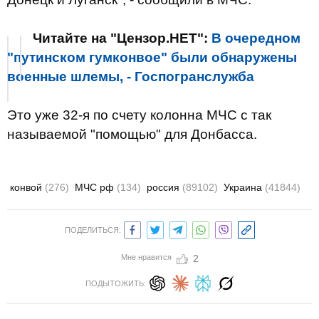
Читайте на "Цензор.НЕТ":
В очередном
"путинском гумконвое" были обнаружены
военные шлемы, - Госпогранслужба
Это уже 32-я по счету колонна МЧС с так
называемой "помощью" для Донбасса.
конвой
(276)
МЧС рф
(134)
россия
(89102)
Украина
(41844)
ПОДЕЛИТЬСЯ:
Мне нравится
2
ПОДЫТОЖИТЬ: