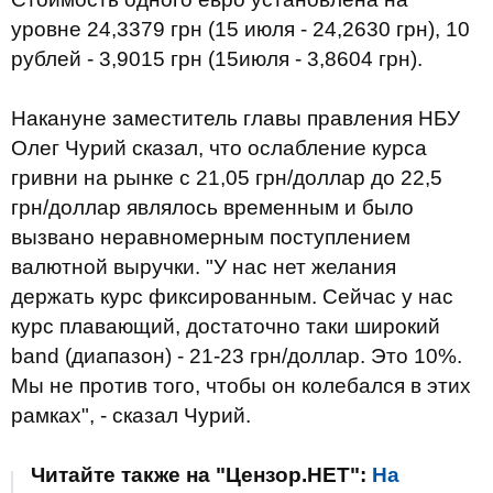
уровне 24,3379 грн (15 июля - 24,2630 грн), 10
рублей - 3,9015 грн (15июля - 3,8604 грн).
Накануне заместитель главы правления НБУ
Олег Чурий сказал, что ослабление курса
гривни на рынке с 21,05 грн/доллар до 22,5
грн/доллар являлось временным и было
вызвано неравномерным поступлением
валютной выручки. "У нас нет желания
держать курс фиксированным. Сейчас у нас
курс плавающий, достаточно таки широкий
band (диапазон) - 21-23 грн/доллар. Это 10%.
Мы не против того, чтобы он колебался в этих
рамках", - сказал Чурий.
Читайте также на "Цензор.НЕТ":
На