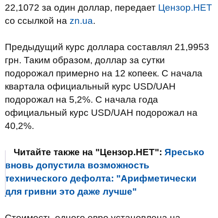
22,1072 за один доллар, передает
Цензор.НЕТ
со ссылкой на
zn.ua
.
Предыдущий курс доллара составлял 21,9953
грн. Таким образом, доллар за сутки
подорожал примерно на 12 копеек. С начала
квартала официальный курс USD/UAH
подорожал на 5,2%. С начала года
официальный курс USD/UAH подорожал на
40,2%.
Читайте также на "Цензор.НЕТ":
Яресько
вновь допустила возможность
технического дефолта: "Арифметически
для гривни это даже лучше"
Стоимость одного евро установлена на