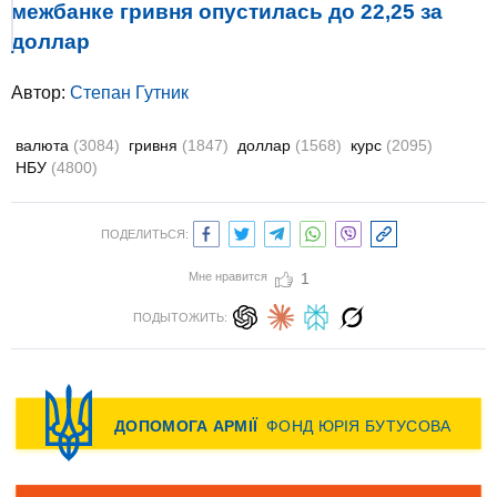
межбанке гривня опустилась до 22,25 за
доллар
Автор:
Степан Гутник
валюта
(3084)
гривня
(1847)
доллар
(1568)
курс
(2095)
НБУ
(4800)
ПОДЕЛИТЬСЯ:
Мне нравится
1
ПОДЫТОЖИТЬ: