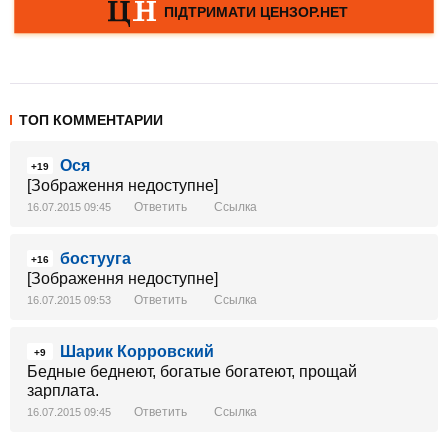
ТОП КОММЕНТАРИИ
Ося
+19
[Зображення недоступне]
Ответить
Ссылка
16.07.2015 09:45
бостууга
+16
[Зображення недоступне]
Ответить
Ссылка
16.07.2015 09:53
Шарик Корровский
+9
Бедные беднеют, богатые богатеют, прощай
зарплата.
Ответить
Ссылка
16.07.2015 09:45