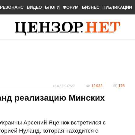
РЕЗОНАНС
ВИДЕО
БЛОГИ
ФОРУМ
БИЗНЕС
ПУБЛИКАЦИИ
12 932
176
16.07.15 17:22
анд реализацию Минских
Украины Арсений Яценюк встретился с
орией Нуланд, которая находится с