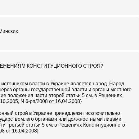
МЕНЕНИЯМ КОНСТИТУЦИОННОГО СТРОЯ?
источником власти в Украине является народ. Народ
через органы государственной власти и органы местного
е положения части второй статьи 5 см. в Решениях
10.2005, N 6-рп/2008 от 16.04.2008}
онный строй в Украине принадлежит исключительно
сударством, его органами или должностными лицами.
и третьей статьи 5 см. в Решениях Конституционного
08 от 16.04.2008}