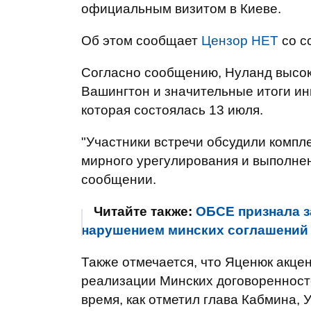
официальным визитом в Киеве.
Об этом сообщает
Цензор НЕТ
со с
Согласно сообщению, Нуланд высок
Вашингтон и значительные итоги и
которая состоялась 13 июля.
"Участники встречи обсудили компл
мирного урегулирования и выполнен
сообщении.
Читайте также:
ОБСЕ признала 
нарушением минских соглашений
Также отмечается, что Яценюк акце
реализации Минских договоренносте
время, как отметил глава Кабмина, 