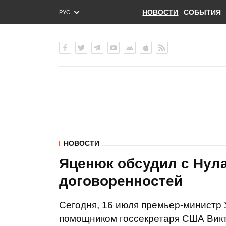
НОВОСТИ
СОБЫТИЯ
РУС
ENG
УКР
НОВОСТИ
Яценюк обсудил с Нул
договоренностей
Сегодня, 16 июля премьер-министр 
помощником госсекретаря США Викт