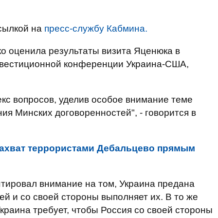
сылкой на
пресс-службу Кабмина.
о оценила результаты визита Яценюка в
нвестиционной конференции Украина-США,
екс вопросов, уделив особое внимание теме
ия Минских договоренностей", - говорится в
захват террористами Дебальцево прямым
нтировал внимание на том, Украина предана
й и со своей стороны выполняет их. В то же
Украина требует, чтобы Россия со своей стороны