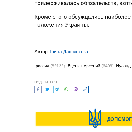
придерживалась обязательств, взят
Кроме этого обсуждались наиболее
положения Украины.
Автор:
Ірина Дашківська
россия
(89122)
Яценюк Арсений
(6409)
Нуланд
ПОДЕЛИТЬСЯ: