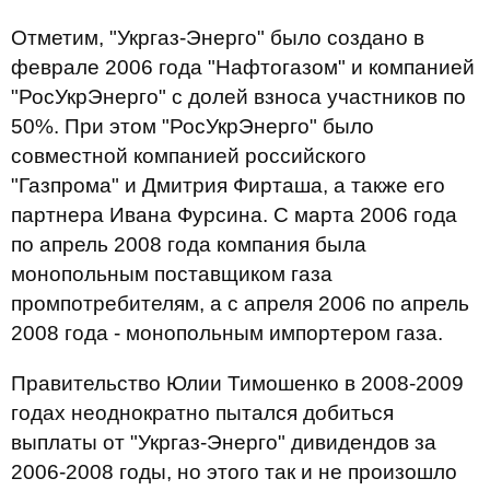
Отметим, "Укргаз-Энерго" было создано в
феврале 2006 года "Нафтогазом" и компанией
"РосУкрЭнерго" с долей взноса участников по
50%. При этом "РосУкрЭнерго" было
совместной компанией российского
"Газпрома" и Дмитрия Фирташа, а также его
партнера Ивана Фурсина. С марта 2006 года
по апрель 2008 года компания была
монопольным поставщиком газа
промпотребителям, а с апреля 2006 по апрель
2008 года - монопольным импортером газа.
Правительство Юлии Тимошенко в 2008-2009
годах неоднократно пытался добиться
выплаты от "Укргаз-Энерго" дивидендов за
2006-2008 годы, но этого так и не произошло