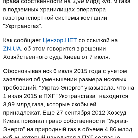
права собственности на 3,99 млрд куб. м газа
в подземных хранилищах оператора
газотранспортной системы компании
"Укртрансгаз".
Как сообщает
Цензор.НЕТ
со ссылкой на
ZN.UA
, об этом говорится в решении
Хозяйственного суда Киева от 7 июля.
Обосновывая иск 6 июля 2015 года с учетом
заявления об уменьшении размера исковых
требований, "Укргаз-Энерго" указывала, что на
1 июля 2015 в ПХГ "Укртрансгаза" находится
3,99 млрд газа, которые якобы ей
принадлежат. Еще 27 сентября 2012 Хозсуд
Киева признал право собственности "Укргаз-
Энерго" на природный газ в объеме 4,86 млрд
куб. м, который находится в ПХГ согласно