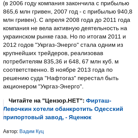
(в 2006 году компания закончила с прибылью
865,6 млн гривен, 2007 год - с прибылью 940,8
млн гривен). С апреля 2008 года до 2011 года
компания не вела активную деятельность на
украинском рынке газа. Но по итогам 2011 и
2012 годов "Укргаз-Энерго" стала одним из
крупнейших трейдеров, реализовав
потребителям 835,36 и 648, 67 млн куб. м
соответственно. В ноябре 2013 года по
решению суда "Нафтогаз" перестал быть
акционером "Укргаз-Энерго".
Читайте на "Цензор.НЕТ":
Фирташ-
Левочкин хотели обанкротить Одесский
припортовый завод, - Яценюк
Автор:
Вадим Куц