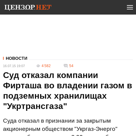
НОВОСТИ
4 582
54
16.07.15 19:07
Суд отказал компании
Фирташа во владении газом в
подземных хранилищах
"Укртрансгаза"
Суда отказал в признании за закрытым
акционерным обществом "Укргаз-Энерго"