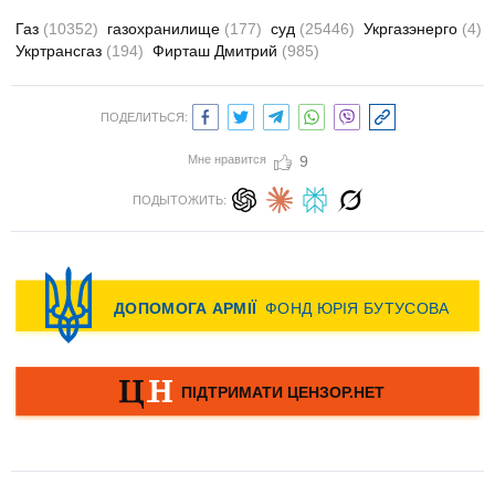
Газ
(10352)
газохранилище
(177)
суд
(25446)
Укргазэнерго
(4)
Укртрансгаз
(194)
Фирташ Дмитрий
(985)
ПОДЕЛИТЬСЯ:
Мне нравится
9
ПОДЫТОЖИТЬ: