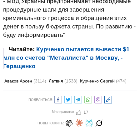
- МВД Украины предпринимает необходимые
процедурные шаги для завершения
криминального процесса и обращения этих
денег в пользу бюджета страны. По развитию -
буду информировать"
Читайте:
Курченко пытается вывести $1
млн со счетов "Металлиста" в Москву, -
Геращенко
Аваков Арсен
(3114)
Латвия
(1538)
Курченко Сергей
(474)
ПОДЕЛИТЬСЯ:
Мне нравится
17
ПОДЫТОЖИТЬ: