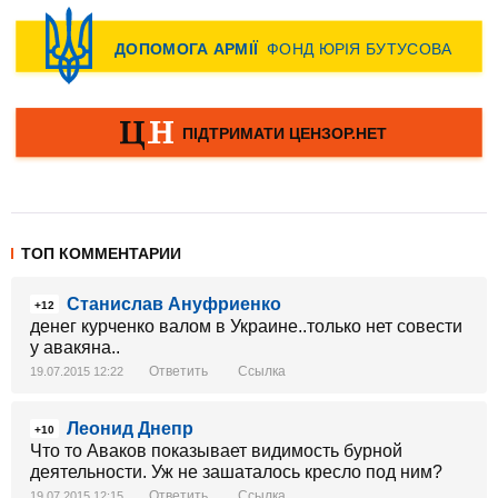
ТОП КОММЕНТАРИИ
Станислав Ануфриенко
+12
денег курченко валом в Украине..только нет совести
у авакяна..
Ответить
Ссылка
19.07.2015 12:22
Леонид Днепр
+10
Что то Аваков показывает видимость бурной
деятельности. Уж не зашаталось кресло под ним?
Ответить
Ссылка
19.07.2015 12:15