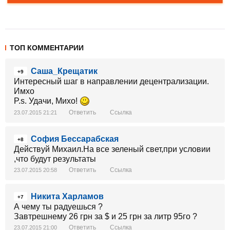
ТОП КОММЕНТАРИИ
Саша_Крещатик
+9
Интересный шаг в направлении децентрализации.
Имхо
P.s. Удачи, Михо!
Ответить
Ссылка
23.07.2015 21:21
София Бессарабская
+8
Действуй Михаил.На все зеленый свет,при условии
,что будут результаты
Ответить
Ссылка
23.07.2015 20:58
Никита Харламов
+7
А чему ты радуешься ?
Завтрешнему 26 грн за $ и 25 грн за литр 95го ?
Ответить
Ссылка
23.07.2015 21:00