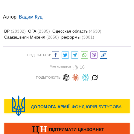
Автор:
Вадим Куц
ВР
(28332)
ОГА
(2395)
Одесская область
(4630)
Саакашвили Михеил
(2850)
реформы
(3801)
ПОДЕЛИТЬСЯ:
Мне нравится
16
ПОДЫТОЖИТЬ: