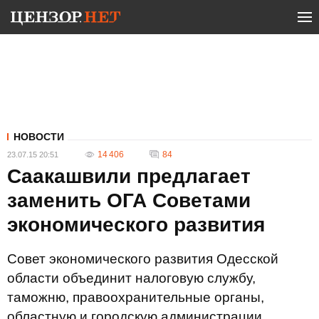
НОВОСТИ
14 406
84
23.07.15 20:51
Саакашвили предлагает
заменить ОГА Советами
экономического развития
Совет экономического развития Одесской
области объединит налоговую службу,
таможню, правоохранительные органы,
областную и городскую администрации.