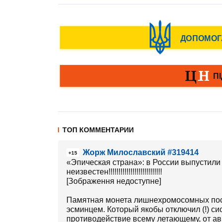
ТОП КОММЕНТАРИИ
Жорж Милославский #319414
+15
«Эпическая страна»: в России выпустили
неизвестен!!!!!!!!!!!!!!!!!!!!!!!!!!!
[Зображення недоступне]
Памятная монета лишнехромосомных пос
эсминцем. Который якобы отключил (!) с
противодействие всему летающему, от ав