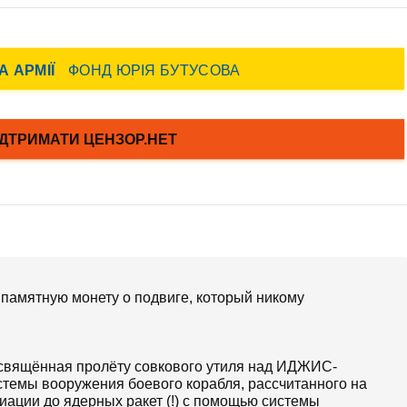
 памятную монету о подвиге, который никому
вящённая пролёту совкового утиля над ИДЖИС-
истемы вооружения боевого корабля, рассчитанного на
иации до ядерных ракет (!) с помощью системы