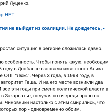
рий Луценко.
ор.НЕТ
.
ия не выйдет из коалиции. Не дождетесь, -
простая ситуация в регионе сложилась давно.
ю особенность. Чтобы понять какую, необходим
5 году в Донбассе взорвали известного Алика
 ОПГ "Люкс". Через 3 года, в 1998 году, в
авторитет Геша. И на его месте возникли два
все эти годы при смене политической власти в
 в Закарпатье, получая по очереди право на
. Чиновники настолько с этим смирились, что
екоторых пор - одновременно обоим.