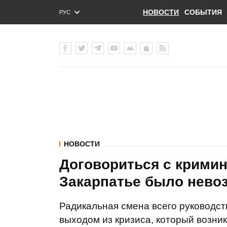
НОВОСТИ
СОБЫТИЯ
РУС
ENG
УКР
НОВОСТИ
Договориться с крими
Закарпатье было невоз
Радикальная смена всего руководс
выходом из кризиса, который возник