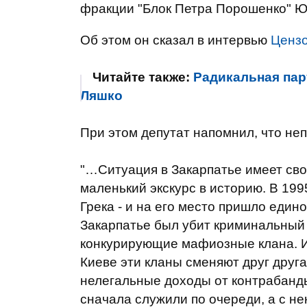
фракции "Блок Петра Порошенко" Ю
Об этом он сказал в интервью
Ценз
Читайте также:
Радикальная парт
Ляшко
При этом депутат напомнил, что не
"…Ситуация в Закарпатье имеет сво
маленький экскурс в историю. В 199
Грека - и на его место пришло единое
Закарпатье был убит криминальный 
конкурирующие мафиозные клана. И 
Киеве эти кланы сменяют друг друга
нелегальные доходы от контрабанды
сначала служили по очереди, а с н