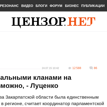
РЕЗОНАНС
ВИДЕО
БЛОГИ
ФОРУМ
БИЗНЕС
ПУБЛИКАЦИИ
12 588
86
24.07.15 10:42
нальными кланами на
можно, - Луценко
тва Закарпатской области была единственным
 в регионе, считает координатор парламентской