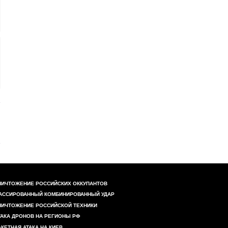
НИЧТОЖЕНИЕ РОССИЙСКИХ ОККУПАНТОВ
АССИРОВАННЫЙ КОМБИНИРОВАННЫЙ УДАР
НИЧТОЖЕНИЕ РОССИЙСКОЙ ТЕХНИКИ
ТАКА ДРОНОВ НА РЕГИОНЫ РФ
АКЕТНАЯ АТАКА НА КИЕВ