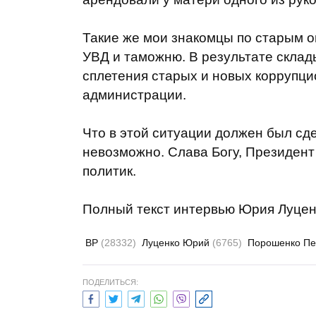
Такие же мои знакомцы по старым о
УВД и таможню. В результате склад
сплетения старых и новых коррупци
администрации.
Что в этой ситуации должен был сд
невозможно. Слава Богу, Президент
политик.
Полный текст интервью Юрия Луцен
ВР
(28332)
Луценко Юрий
(6765)
Порошенко П
ПОДЕЛИТЬСЯ: