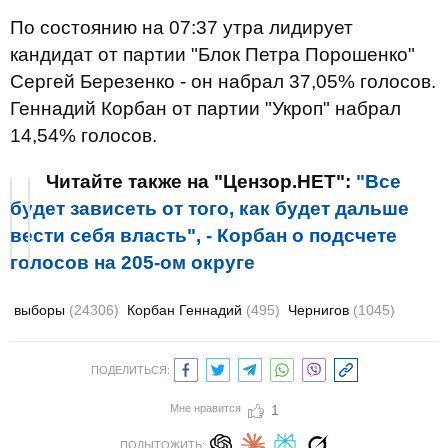
По состоянию на 07:37 утра лидирует
кандидат от партии "Блок Петра Порошенко"
Сергей Березенко - он набрал 37,05% голосов.
Геннадий Корбан от партии "Укроп" набрал
14,54% голосов.
Читайте также на "Цензор.НЕТ":
"Все
будет зависеть от того, как будет дальше
вести себя власть", - Корбан о подсчете
голосов на 205-ом округе
выборы
(24306)
Корбан Геннадий
(495)
Чернигов
(1045)
ПОДЕЛИТЬСЯ:
Мне нравится
1
ПОДЫТОЖИТЬ: