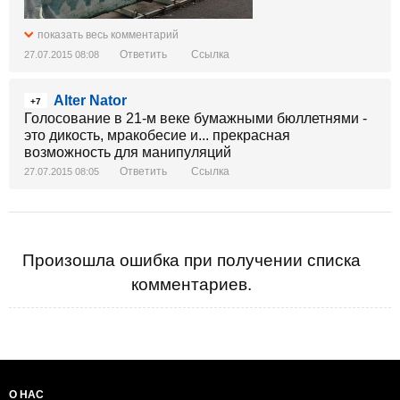
показать весь комментарий
Ответить
Ссылка
27.07.2015 08:08
Alter Nator
+7
Голосование в 21-м веке бумажными бюллетнями -
это дикость, мракобесие и... прекрасная
возможность для манипуляций
Ответить
Ссылка
27.07.2015 08:05
Произошла ошибка при получении списка
комментариев.
О НАС