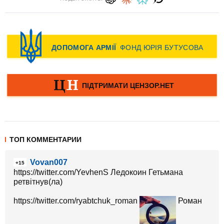
ТОП КОММЕНТАРИИ
Vovan007
+15
https://twitter.com/YevhenS Ледокоин Гетьмана
ретвітнув(ла)
https://twitter.com/ryabtchuk_roman
Роман