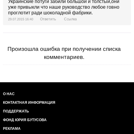
Украинские потуги забили большой и толстый,они
уже привыкли что наше руководство любое говно
проглотит ради шоколадной фабрики.
Ответить
Ссылка
29.07.2015 16:40
Произошла ошибка при получении списка
комментариев.
О НАС
КОНТАКТНАЯ ИНФОРМАЦИЯ
ПОДДЕРЖАТЬ
ФОНД ЮРИЯ БУТУСОВА
РЕКЛАМА