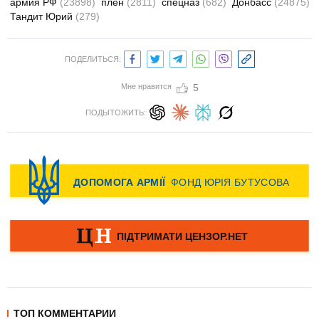
армия РФ
(23898)
плен
(2811)
спецназ
(682)
Донбасс
(24875)
Тандит Юрий
(279)
ПОДЕЛИТЬСЯ:
Мне нравится
5
ПОДЫТОЖИТЬ:
ТОП КОММЕНТАРИИ