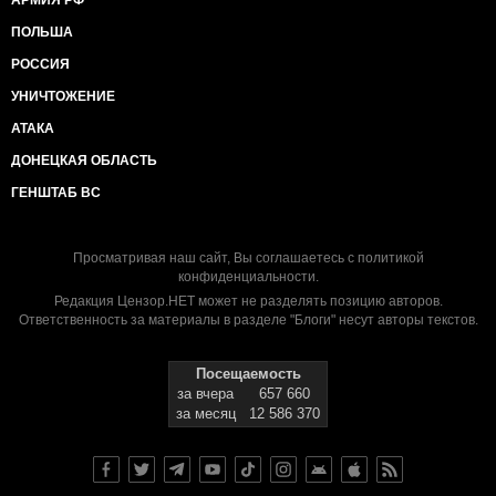
АРМИЯ РФ
ПОЛЬША
РОССИЯ
УНИЧТОЖЕНИЕ
АТАКА
ДОНЕЦКАЯ ОБЛАСТЬ
ГЕНШТАБ ВС
Просматривая наш сайт, Вы соглашаетесь с
политикой
конфиденциальности
.
Редакция Цензор.НЕТ может не разделять позицию авторов.
Ответственность за материалы в разделе "Блоги" несут авторы текстов.
Посещаемость
за вчера
657 660
за месяц
12 586 370