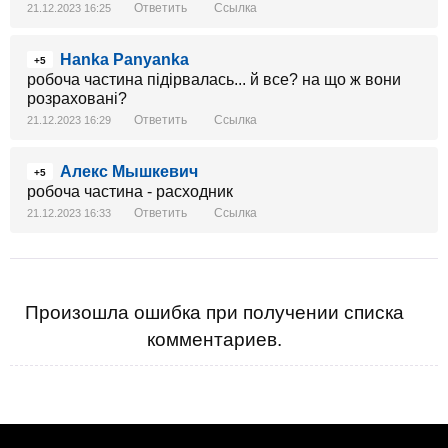
Ответить
Ссылка
21.12.2023 16:25
Hanka Panyanka
+5
робоча частина підірвалась... й все? на що ж вони
розраховані?
Ответить
Ссылка
21.12.2023 16:29
Алекс Мышкевич
+5
робоча частина - расходник
Ответить
Ссылка
21.12.2023 16:33
Произошла ошибка при получении списка
комментариев.