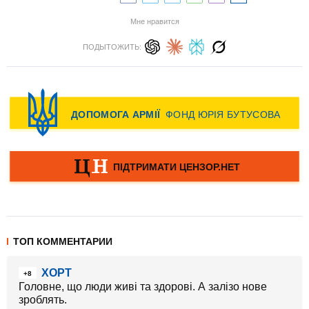
Мне нравится
ПОДЫТОЖИТЬ:
ТОП КОММЕНТАРИИ
ХОРТ
+8
Головне, що люди живі та здорові. А залізо нове
зроблять.