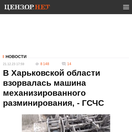
НОВОСТИ
8 148
14
21.12.23 17:59
В Харьковской области
взорвалась машина
механизированного
разминирования, - ГСЧС