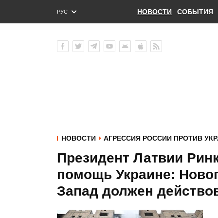
НОВОСТИ
СОБЫТИЯ
РУС
ENG
УКР
НОВОСТИ
АГРЕССИЯ РОССИИ ПРОТИВ УК
Президент Латвии Рин
помощь Украине: Новог
Запад должен действо