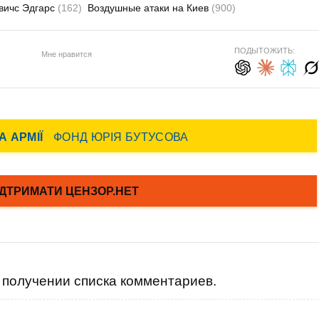
вичс Эдгарс
(162)
Воздушные атаки на Киев
(900)
ПОДЫТОЖИТЬ:
Мне нравится
получении списка комментариев.