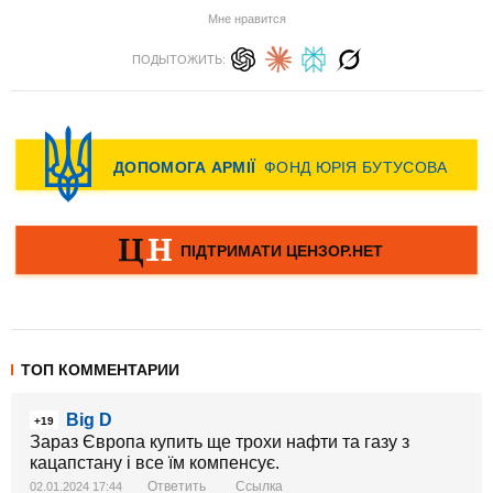
Мне нравится
ПОДЫТОЖИТЬ:
ТОП КОММЕНТАРИИ
Big D
+19
Зараз Європа купить ще трохи нафти та газу з
кацапстану і все їм компенсує.
Ответить
Ссылка
02.01.2024 17:44