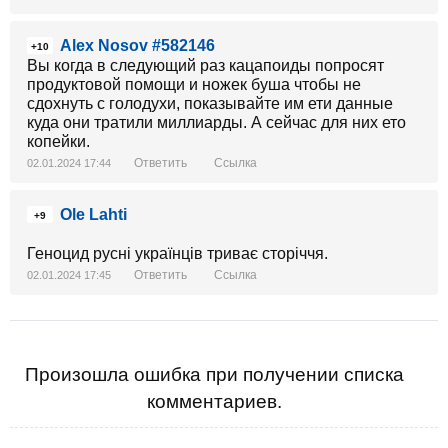
Alex Nosov #582146
+10
Вы когда в следующий раз кацапоиды попросят
продуктовой помощи и ножек буша чтобы не
сдохнуть с голодухи, показывайте им ети данные
куда они тратили миллиарды. А сейчас для них ето
копейки.
Ответить
Ссылка
02.01.2024 17:44
Ole Lahti
+9
Геноцид русні українців триває сторіччя.
Ответить
Ссылка
02.01.2024 17:45
Произошла ошибка при получении списка
комментариев.