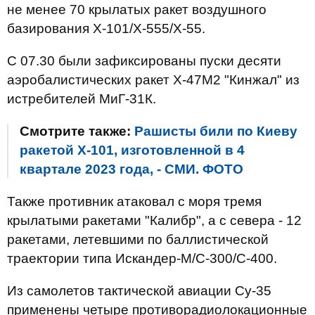
не менее 70 крылатых ракет воздушного
базирования Х-101/Х-555/Х-55.
С 07.30 были зафиксированы пуски десяти
аэробалистических ракет Х-47М2 "Кинжал" из
истребителей МиГ-31К.
Смотрите также:
Рашисты били по Киеву
ракетой X-101, изготовленной в 4
квартале 2023 года, - СМИ. ФОТО
Также противник атаковал с моря тремя
крылатыми ракетами "Калибр", а с севера - 12
ракетами, летевшими по баллистической
траектории типа Искандер-М/С-300/С-400.
Из самолетов тактической авиации Су-35
применены четыре противорадиолокационные