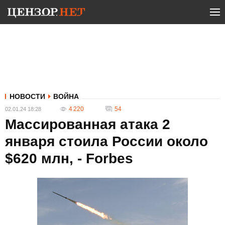
НОВОСТИ
ВОЙНА
4 220
54
02.01.24 18:28
Массированная атака 2
января стоила России около
$620 млн, - Forbes