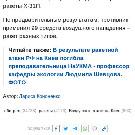
ракеты Х-31П.
По предварительным результатам, противник
применил 99 средств воздушного нападения –
ракет разных типов.
Читайте также:
В результате ракетной
атаки РФ на Киев погибла
преподавательница НаУКМА - профессор
кафедры экологии Людмила Шевцова.
ФОТО
Автор:
Лариса Кононенко
обстрел
(34738)
ракеты
(4173)
Воздушные атаки на Киев
(900)
ПОДЕЛИТЬСЯ: