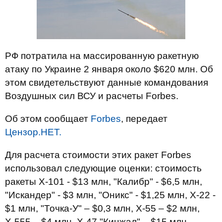
РФ потратила на массированную ракетную
атаку по Украине 2 января около $620 млн. Об
этом свидетельствуют данные командования
Воздушных сил ВСУ и расчеты Forbes.
Об этом сообщает
Forbes
, передает
Цензор.НЕТ.
Для расчета стоимости этих ракет Forbes
использовал следующие оценки: стоимость
ракеты Х-101 - $13 млн, "Калибр" - $6,5 млн,
"Искандер" - $3 млн, "Оникс" - $1,25 млн, Х-22 -
$1 млн, "Точка-У" – $0,3 млн, Х-55 – $2 млн,
Х-555 – $4 млн, Х-47 "Кинжал" – $15 млн,