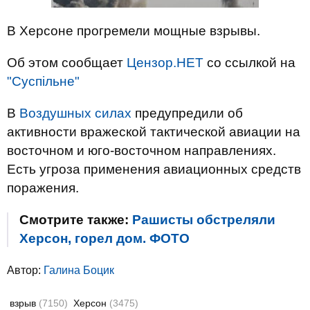
В Херсоне прогремели мощные взрывы.
Об этом сообщает
Цензор.НЕТ
со ссылкой на
"Суспільне"
В
Воздушных силах
предупредили об
активности вражеской тактической авиации на
восточном и юго-восточном направлениях.
Есть угроза применения авиационных средств
поражения.
Смотрите также:
Рашисты обстреляли
Херсон, горел дом. ФОТО
Автор:
Галина Боцик
взрыв
(7150)
Херсон
(3475)