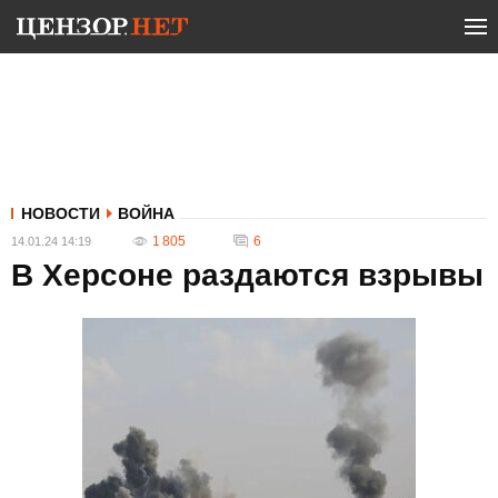
НОВОСТИ
ВОЙНА
1 805
6
14.01.24 14:19
В Херсоне раздаются взрывы