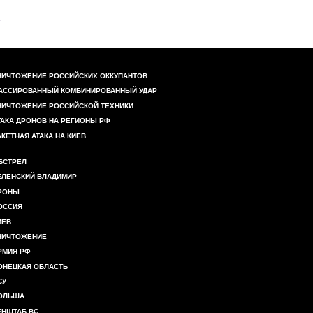
НИЧТОЖЕНИЕ РОССИЙСКИХ ОККУПАНТОВ
АССИРОВАННЫЙ КОМБИНИРОВАННЫЙ УДАР
НИЧТОЖЕНИЕ РОССИЙСКОЙ ТЕХНИКИ
ТАКА ДРОНОВ НА РЕГИОНЫ РФ
АКЕТНАЯ АТАКА НА КИЕВ
БСТРЕЛ
ЕЛЕНСКИЙ ВЛАДИМИР
РОНЫ
ОССИЯ
ИЕВ
НИЧТОЖЕНИЕ
РМИЯ РФ
ОНЕЦКАЯ ОБЛАСТЬ
СУ
ОЛЬША
ЕНШТАБ ВС