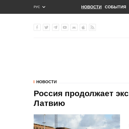
НОВОСТИ
СОБЫТИЯ
РУС
ENG
УКР
НОВОСТИ
Россия продолжает экс
Латвию