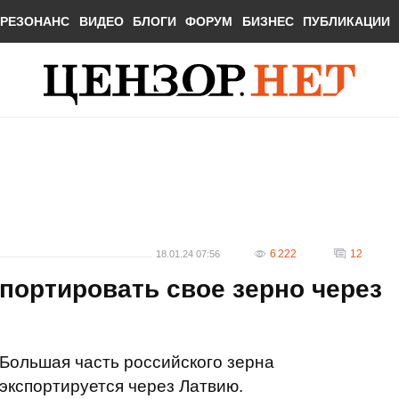
РЕЗОНАНС
ВИДЕО
БЛОГИ
ФОРУМ
БИЗНЕС
ПУБЛИКАЦИИ
6 222
12
18.01.24 07:56
портировать свое зерно через
Большая часть российского зерна
экспортируется через Латвию.