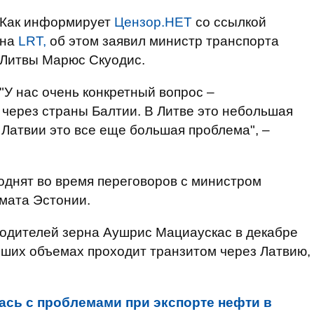
Как информирует
Цензор.НЕТ
со ссылкой
на
LRT,
об этом заявил министр транспорта
Литвы Марюс Скуодис.
"У нас очень конкретный вопрос –
 через страны Балтии. В Литве это небольшая
 Латвии это все еще большая проблема", –
поднят во время переговоров с министром
мата Эстонии.
водителей зерна Аушрис Мациаускас в декабре
льших объемах проходит транзитом через Латвию,
ась с проблемами при экспорте нефти в