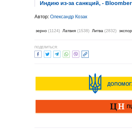
Индию из-за санкций, - Bloombe
Автор:
Олександр Козак
зерно
(1124)
Латвия
(1538)
Литва
(2832)
экспо
ПОДЕЛИТЬСЯ: