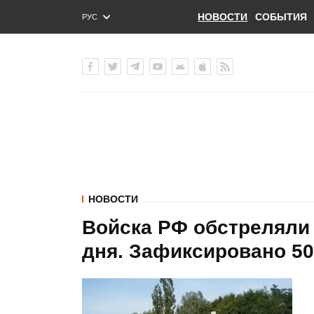
НОВОСТИ
СОБЫТИЯ
РУС
ENG
УКР
НОВОСТИ
Войска РФ обстреляли
дня. Зафиксировано 5