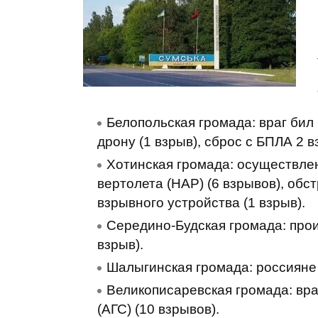
Белопольская громада: враг бил 
дрону (1 взрыв), сброс с БПЛА 2 в
Хотинская громада: осуществле
вертолета (НАР) (6 взрывов), обст
взрывного устройства (1 взрыв).
Середино-Будская громада: прои
взрыв).
Шалыгинская громада: россияне 
Великописаревская громада: вра
(АГС) (10 взрывов).