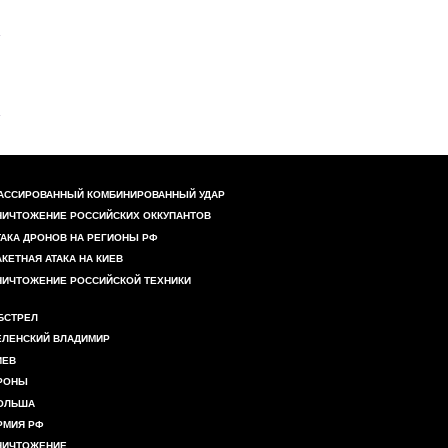
АССИРОВАННЫЙ КОМБИНИРОВАННЫЙ УДАР
НИЧТОЖЕНИЕ РОССИЙСКИХ ОККУПАНТОВ
ТАКА ДРОНОВ НА РЕГИОНЫ РФ
АКЕТНАЯ АТАКА НА КИЕВ
НИЧТОЖЕНИЕ РОССИЙСКОЙ ТЕХНИКИ
БСТРЕЛ
ЕЛЕНСКИЙ ВЛАДИМИР
ИЕВ
РОНЫ
ОЛЬША
РМИЯ РФ
НИЧТОЖЕНИЕ