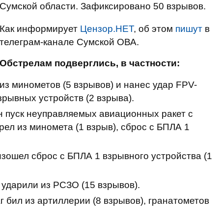
Сумской области. Зафиксировано 50 взрывов.
Как информирует
Цензор.НЕТ
, об этом
пишут
в
телеграм-канале Сумской ОВА.
Обстрелам подверглись, в частности:
из минометов (5 взрывов) и нанес удар FPV-
зрывных устройств (2 взрыва).
н пуск неуправляемых авиационных ракет с
рел из миномета (1 взрыв), сброс с БПЛА 1
зошел сброс с БПЛА 1 взрывного устройства (1
ударили из РСЗО (15 взрывов).
г бил из артиллерии (8 взрывов), гранатометов