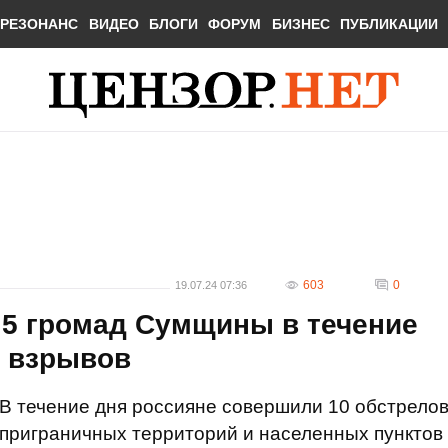
РЕЗОНАНС
ВИДЕО
БЛОГИ
ФОРУМ
БИЗНЕС
ПУБЛИКАЦИИ
603
0
19.07.24 07:36
 5 громад Сумщины в течение
0 взрывов
В течение дня россияне совершили 10 обстрело
приграничных территорий и населенных пунктов