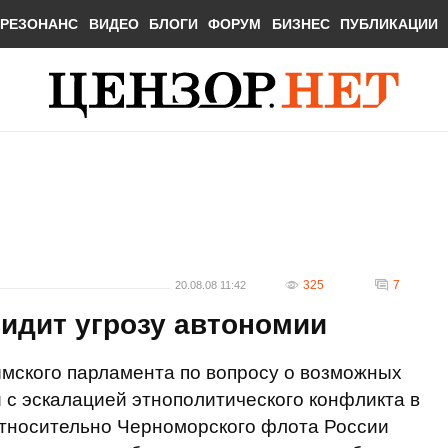
РЕЗОНАНС
ВИДЕО
БЛОГИ
ФОРУМ
БИЗНЕС
ПУБЛИКАЦИИ
325
7
20.08.08 11:42
идит угрозу автономии
мского парламента по вопросу о возможных
и с эскалацией этнополитического конфликта в
тносительно Черноморского флота России