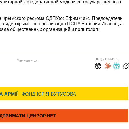
 унитарной к федеративной модели ее государственного
ва Крымского рескома СДПУ(о) Ефим Фикс, Председатель
в, лидер крымской организации ПСПУ Валерий Иванов, а
ряда общественных организаций и политологи.
ПОДЫТОЖИТЬ:
Мне нравится