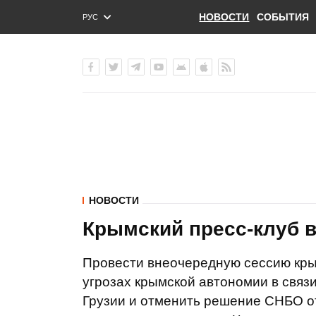
НОВОСТИ
СОБЫТИЯ
РУС
ENG
УКР
НОВОСТИ
Крымский пресс-клуб в
Провести внеочередную сессию кры
угрозах крымской автономии в связ
Грузии и отменить решение СНБО о