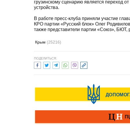
грузинскому сценарию является переход от
устройства.
В работе пресс-клуба приняли участие гла
КРО партии «Русский блок» Олег Родивило
также представители партии «Союз», БЮТ, 
Крым
(25216)
ПОДЕЛИТЬСЯ: