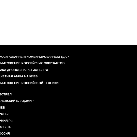
АССИРОВАННЫЙ КОМБИНИРОВАННЫЙ УДАР
НИЧТОЖЕНИЕ РОССИЙСКИХ ОККУПАНТОВ
ТАКА ДРОНОВ НА РЕГИОНЫ РФ
АКЕТНАЯ АТАКА НА КИЕВ
НИЧТОЖЕНИЕ РОССИЙСКОЙ ТЕХНИКИ
БСТРЕЛ
ЕЛЕНСКИЙ ВЛАДИМИР
ИЕВ
РОНЫ
РМИЯ РФ
ОЛЬША
ОССИЯ