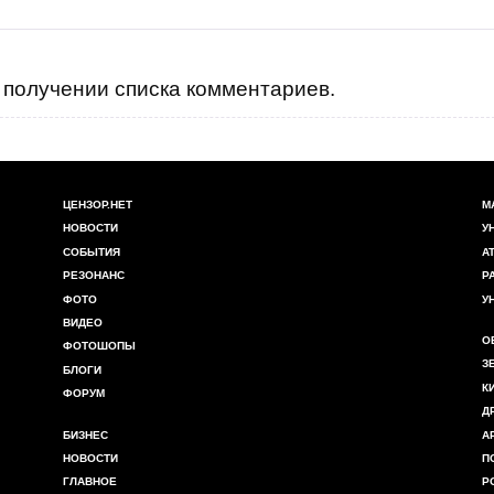
получении списка комментариев.
ЦЕНЗОР.НЕТ
М
НОВОСТИ
У
СОБЫТИЯ
А
РЕЗОНАНС
Р
ФОТО
У
ВИДЕО
О
ФОТОШОПЫ
З
БЛОГИ
К
ФОРУМ
Д
БИЗНЕС
А
НОВОСТИ
П
ГЛАВНОЕ
Р