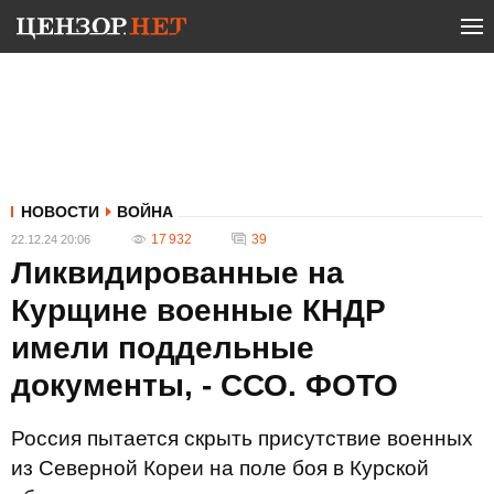
НОВОСТИ
ВОЙНА
17 932
39
22.12.24 20:06
Ликвидированные на
Курщине военные КНДР
имели поддельные
документы, - ССО. ФОТО
Россия пытается скрыть присутствие военных
из Северной Кореи на поле боя в Курской