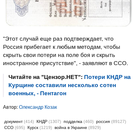
"Этот случай еще раз подтверждает, что
Россия прибегает к любым методам, чтобы
скрыть свои потери на поле боя и скрыть
иностранное присутствие", - заявляют в ССО.
Читайте на "Цензор.НЕТ":
Потери КНДР на
Курщине составили несколько сотен
военных, - Пентагон
Автор:
Олександр Козак
документ
(414)
КНДР
(1307)
подделка
(460)
россия
(89127)
ССО
(695)
Курск
(1219)
война в Украине
(8929)