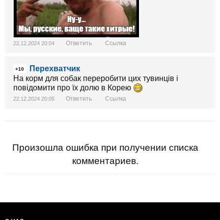
Ответить
Ссылка
22.12.2024 20:04
Перехватчик
+10
На корм для собак переробити цих тувинців і
повідомити про їх долю в Корею
Ответить
Ссылка
22.12.2024 20:05
Произошла ошибка при получении списка
комментариев.