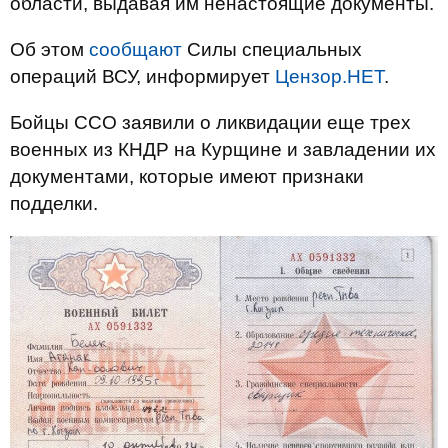
области, выдавая им ненастоящие документы.
Об этом
сообщают
Силы специальных
операций ВСУ, информирует
Цензор.НЕТ
.
Бойцы ССО заявили о ликвидации еще трех
военных из КНДР на Курщине и завладении их
документами, которые имеют признаки
подделки.