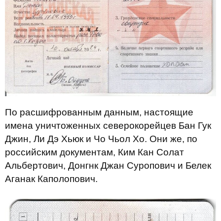
По расшифрованным данным, настоящие
имена уничтоженных северокорейцев Бан Гук
Джин, Ли Дэ Хьюк и Чо Чьол Хо. Они же, по
российским документам, Ким Кан Солат
Альбертович, Донгнк Джан Суропович и Белек
Аганак Каполопович.