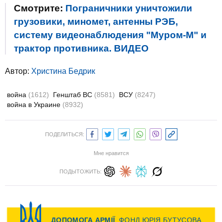
Смотрите:
Пограничники уничтожили
грузовики, миномет, антенны РЭБ,
систему видеонаблюдения "Муром-М" и
трактор противника. ВИДЕО
Автор:
Христина Бедрик
война
(1612)
Генштаб ВС
(8581)
ВСУ
(8247)
война в Украине
(8932)
ПОДЕЛИТЬСЯ:
Мне нравится
ПОДЫТОЖИТЬ: