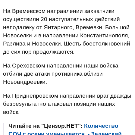
На Времевском направлении захватчики
осуществили 20 наступательных действий
неподалеку от Янтарного, Времевки, Большой
Новоселки и в направлении Константинополя,
Разлива и Новоселки. Шесть боестолкновений
до сих пор продолжаются.
На Ореховском направлении наши войска
отбили две атаки противника вблизи
Новоандреевки.
На Приднепровском направлении враг дважды
безрезультатно атаковал позиции наших
войск.
Читайте на "Цензор.НЕТ":
Количество
СОЧ с осени уменьшается, - Зеленский