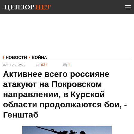
НОВОСТИ
ВОЙНА
631
1
02.01.25 23:55
Активнее всего россияне
атакуют на Покровском
направлении, в Курской
области продолжаются бои, -
Генштаб