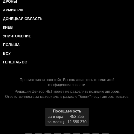
ДРОНЫ
АРМИЯ РФ
ДОНЕЦКАЯ ОБЛАСТЬ
КИЕВ
УНИЧТОЖЕНИЕ
ПОЛЬША
ВСУ
ГЕНШТАБ ВС
Просматривая наш сайт, Вы соглашаетесь с
политикой
конфиденциальности
.
Редакция Цензор.НЕТ может не разделять позицию авторов.
Ответственность за материалы в разделе "Блоги" несут авторы текстов.
Посещаемость
за вчера
452 255
за месяц
12 586 370