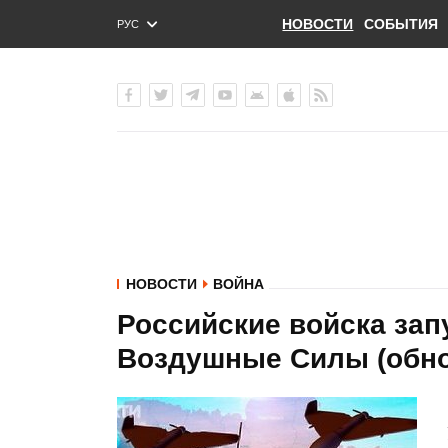
НОВОСТИ
СОБЫТИЯ
РУС
ENG
УКР
НОВОСТИ
ВОЙНА
Российские войска зап
Воздушные Силы (обн