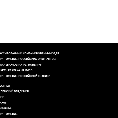
АССИРОВАННЫЙ КОМБИНИРОВАННЫЙ УДАР
НИЧТОЖЕНИЕ РОССИЙСКИХ ОККУПАНТОВ
ТАКА ДРОНОВ НА РЕГИОНЫ РФ
АКЕТНАЯ АТАКА НА КИЕВ
НИЧТОЖЕНИЕ РОССИЙСКОЙ ТЕХНИКИ
БСТРЕЛ
ЕЛЕНСКИЙ ВЛАДИМИР
ИЕВ
РОНЫ
РМИЯ РФ
НИЧТОЖЕНИЕ