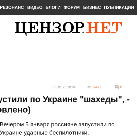
РЕЗОНАНС
ВИДЕО
БЛОГИ
ФОРУМ
БИЗНЕС
ПУБЛИКАЦИИ
6 471
6
05.01.25 20:04
устили по Украине "шахеды", -
овлено)
Вечером 5 января россияне запустили по
Украине ударные беспилотники.