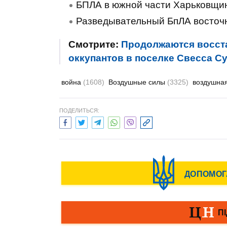
БПЛА в южной части Харьковщин
Разведывательный БпЛА восточ
Смотрите:
Продолжаются восста
оккупантов в поселке Свесса 
война
(1608)
Воздушные силы
(3325)
воздушна
ПОДЕЛИТЬСЯ: