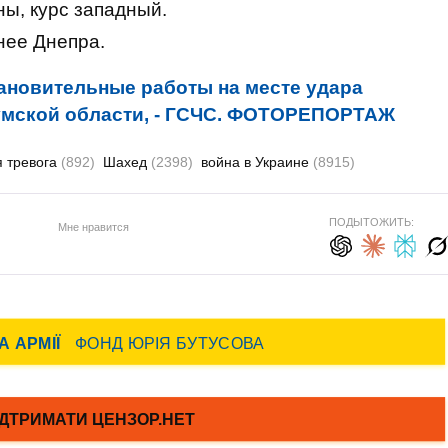
ы, курс западный.
нее Днепра.
новительные работы на месте удара
Сумской области, - ГСЧС. ФОТОРЕПОРТАЖ
я тревога
(892)
Шахед
(2398)
война в Украине
(8915)
ПОДЫТОЖИТЬ:
Мне нравится