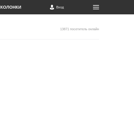
КОЛОНКИ
Вход
13871 посетитель онлайн