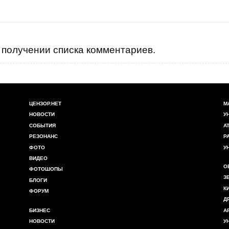
получении списка комментариев.
ЦЕНЗОР.НЕТ
М
НОВОСТИ
У
СОБЫТИЯ
А
РЕЗОНАНС
Р
ФОТО
У
ВИДЕО
О
ФОТОШОПЫ
З
БЛОГИ
К
ФОРУМ
Д
БИЗНЕС
А
НОВОСТИ
У