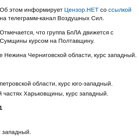
Об этом информирует
Цензор.НЕТ
со
ссылкой
на телеграмм-канал Воздушных Сил.
Отмечается, что группа БпЛА движется с
Сумщины курсом на Полтавщину.
 Нежина Черниговской области, курс западный.
етровской области, курс юго-западный.
й частях Харьковщины, курс западный.
1
с западный.