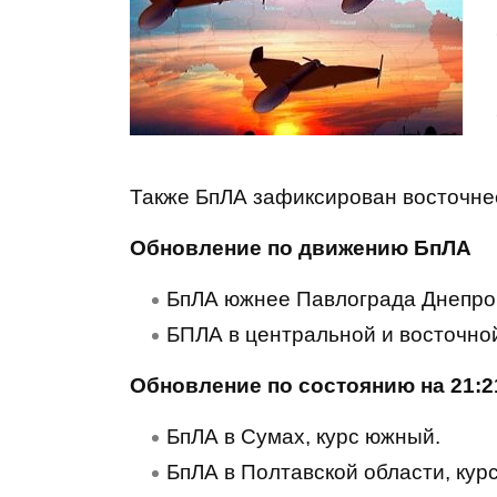
Также БпЛА зафиксирован восточнее
Обновление по движению БпЛА
БпЛА южнее Павлограда Днепроп
БПЛА в центральной и восточно
Обновление по состоянию на 21:2
БпЛА в Сумах, курс южный.
БпЛА в Полтавской области, кур