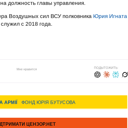
на должность главы управления.
кера Воздушных сил ВСУ полковника
Юрия Игната
 служил с 2018 года.
ПОДЫТОЖИТЬ:
Мне нравится