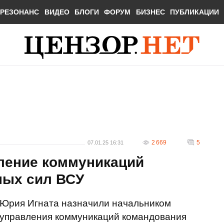
РЕЗОНАНС
ВИДЕО
БЛОГИ
ФОРУМ
БИЗНЕС
ПУБЛИКАЦИИ
2 669
5
07.01.25 16:31
вление коммуникаций
ных сил ВСУ
Юрия Игната назначили начальником
управления коммуникаций командования