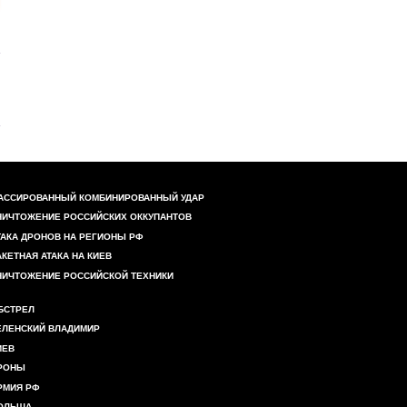
АССИРОВАННЫЙ КОМБИНИРОВАННЫЙ УДАР
НИЧТОЖЕНИЕ РОССИЙСКИХ ОККУПАНТОВ
ТАКА ДРОНОВ НА РЕГИОНЫ РФ
АКЕТНАЯ АТАКА НА КИЕВ
НИЧТОЖЕНИЕ РОССИЙСКОЙ ТЕХНИКИ
БСТРЕЛ
ЕЛЕНСКИЙ ВЛАДИМИР
ИЕВ
РОНЫ
РМИЯ РФ
ОЛЬША