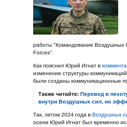
работы "Командование Воздушных С
Forces".
Как пояснил Юрий Игнат в
коммента
изменение структуры коммуникаций
были созданы коммуникационные п
Также читайте:
Перевод в пехот
внутри Воздушных сил, но эффек
Так, летом 2024 года в
Воздушных с
осени Юрий Игнат был временно ис