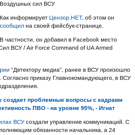
Воздушных сил ВСУ
Как информирует
Цензор.НЕТ
, об этом он
сообщил
на своей фейсбук-странице.
В частности, он добавил в Facebook место
ил ВСУ / Air Force Command of UA Armed
рии
"Детектору медиа", ранее в ВСУ произошло
. Согласно приказу Главнокомандующего, в ВСУ
одразделения.
у создает проблемные вопросы с кадрами
тивность ПВО - на уровне 95%, - Игнат
илах ВСУ
создали управление коммуникаций. С
полняющим обязанности начальника, а 24