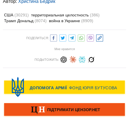
Автор:
Христина Бедрик
США
(30291)
территориальная целостность
(386)
Трамп Дональд
(8074)
война в Украине
(8909)
ПОДЕЛИТЬСЯ:
Мне нравится
ПОДЫТОЖИТЬ: