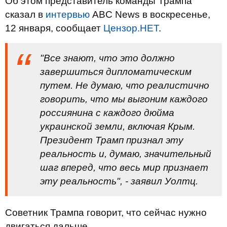
Об этом представитель команды Трампа
сказал в
интервью
ABC News в воскресенье,
12 января, сообщает
Цензор.НЕТ
.
"Все знают, что это должно
завершиться дипломатическим
путем. Не думаю, что реалистично
говорить, что мы выгоним каждого
россиянина с каждого дюйма
украинской земли, включая Крым.
Президент Трамп признал эту
реальность и, думаю, значительный
шаг вперед, что весь мир признает
эту реальность", - заявил Уолтц.
Советник Трампа говорит, что сейчас нужно
двигаться дальше.