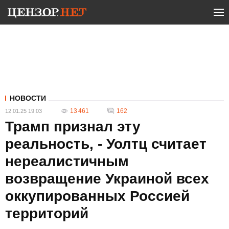
НОВОСТИ
13 461
162
12.01.25 19:03
Трамп признал эту
реальность, - Уолтц считает
нереалистичным
возвращение Украиной всех
оккупированных Россией
территорий