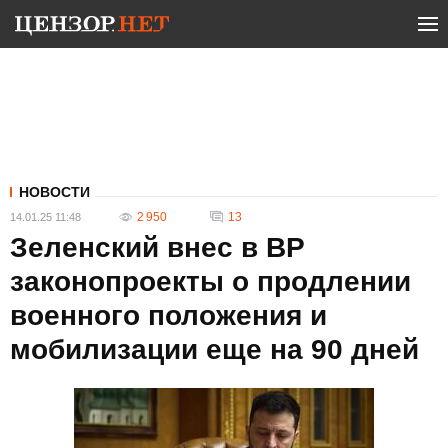
НОВОСТИ
2 950
13
14.01.25 11:48
Зеленский внес в ВР
законопроекты о продлении
военного положения и
мобилизации еще на 90 дней