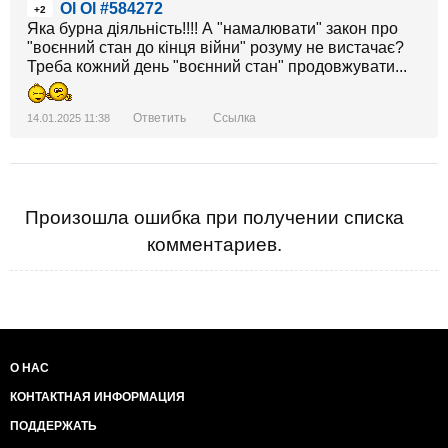
Ol Ol #584272
+2
Яка бурна діяльність!!!! А "намалювати" закон про
"воєнний стан до кінця війни" розуму не вистачає?
Треба кожний день "воєнний стан" продовжувати...
Ответить
Ссылка
14.01.2025 11:38
Произошла ошибка при получении списка
комментариев.
О НАС
КОНТАКТНАЯ ИНФОРМАЦИЯ
ПОДДЕРЖАТЬ