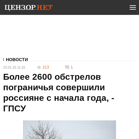
НОВОСТИ
213
1
23.01.25 11:16
Более 2600 обстрелов
пограничья совершили
россияне с начала года, -
ГПСУ