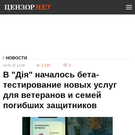
НОВОСТИ
1 135
3
24.01.25 14:08
В "Дія" началось бета-
тестирование новых услуг
для ветеранов и семей
погибших защитников