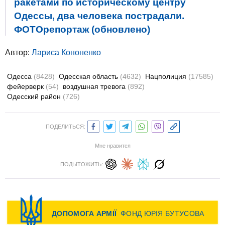
ракетами по историческому центру
Одессы, два человека пострадали.
ФОТОрепортаж (обновлено)
Автор:
Лариса Кононенко
Одесса
(8428)
Одесская область
(4632)
Нацполиция
(17585)
фейерверк
(54)
воздушная тревога
(892)
Одесский район
(726)
ПОДЕЛИТЬСЯ:
Мне нравится
ПОДЫТОЖИТЬ: