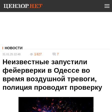
НОВОСТИ
1 827
7
31.01.25 22:48
Неизвестные запустили
фейерверки в Одессе во
время воздушной тревоги,
полиция проводит проверку