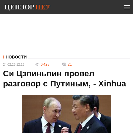
НОВОСТИ
6 428
21
24.02.25 12:13
Си Цзпиньпин провел
разговор с Путиным, - Xinhua