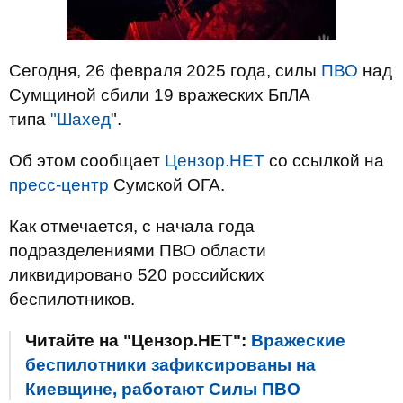
Сегодня, 26 февраля 2025 года, силы
ПВО
над
Сумщиной сбили 19 вражеских БпЛА
типа
"Шахед
".
Об этом сообщает
Цензор.НЕТ
со ссылкой на
пресс-центр
Сумской ОГА.
Как отмечается, с начала года
подразделениями ПВО области
ликвидировано 520 российских
беспилотников.
Читайте на "Цензор.НЕТ":
Вражеские
беспилотники зафиксированы на
Киевщине, работают Силы ПВО