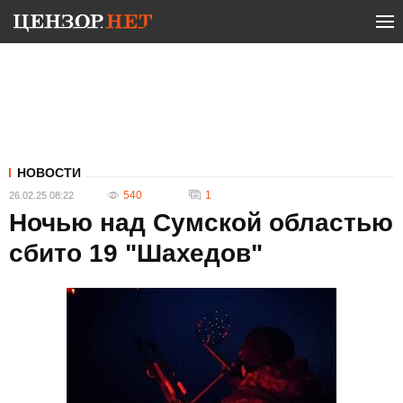
НОВОСТИ
540
1
26.02.25 08:22
Ночью над Сумской областью
сбито 19 "Шахедов"